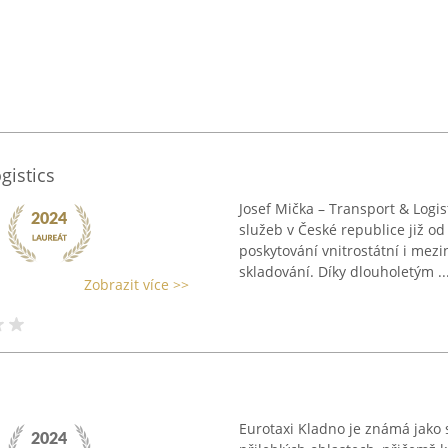
gistics
Josef Mička – Transport & Logis
služeb v České republice již o
poskytování vnitrostátní i mezi
skladování. Díky dlouholetým ..
Zobrazit více >>
Eurotaxi Kladno je známá jako s