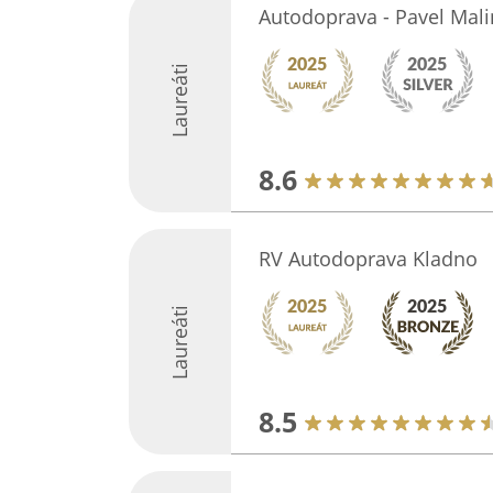
Autodoprava - Pavel Mali
Laureáti
8.6
RV Autodoprava Kladno
Laureáti
8.5