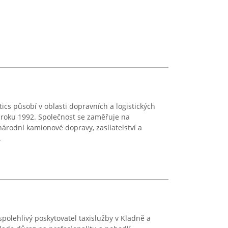
tics působí v oblasti dopravních a logistických
d roku 1992. Společnost se zaměřuje na
národní kamionové dopravy, zasílatelství a
.
polehlivý poskytovatel taxislužby v Kladně a