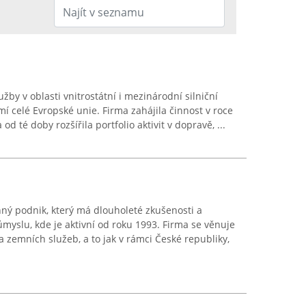
žby v oblasti vnitrostátní i mezinárodní silniční
í celé Evropské unie. Firma zahájila činnost v roce
od té doby rozšířila portfolio aktivit v dopravě, ...
ný podnik, který má dlouholeté zkušenosti a
yslu, kde je aktivní od roku 1993. Firma se věnuje
 zemních služeb, a to jak v rámci České republiky,