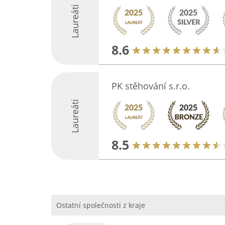
Laureáti
8.6
PK stěhování s.r.o.
Laureáti
8.5
Ostatní společnosti z kraje