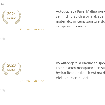
na
Autodoprava Pavel Malina posky
zemních pracích a při nakládá
materiálů, přičemž zajišťuje slu
evropských zemích. ...
Zobrazit více >>
RV Autodoprava Kladno se spec
komplexních manipulačních služ
hydraulickou rukou, která má 
efektivní manipulaci ...
Zobrazit více >>