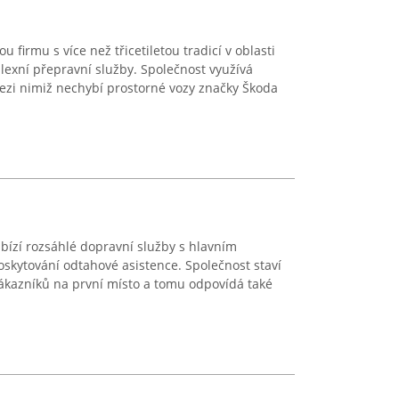
 firmu s více než třicetiletou tradicí v oblasti
lexní přepravní služby. Společnost využívá
ezi nimiž nechybí prostorné vozy značky Škoda
bízí rozsáhlé dopravní služby s hlavním
skytování odtahové asistence. Společnost staví
ákazníků na první místo a tomu odpovídá také