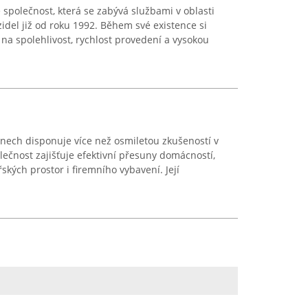
e společnost, která se zabývá službami v oblasti
idel již od roku 1992. Během své existence si
na spolehlivost, rychlost provedení a vysokou
íčanech disponuje více než osmiletou zkušeností v
lečnost zajišťuje efektivní přesuny domácností,
kých prostor i firemního vybavení. Její