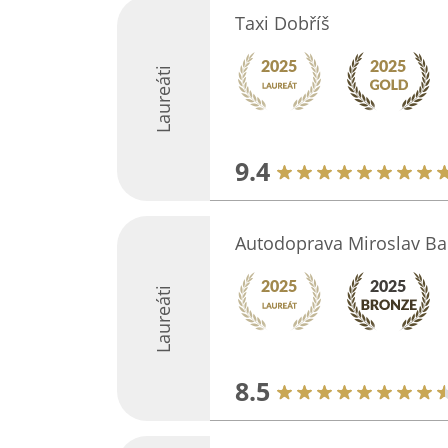
Taxi Dobříš
Laureáti
9.4
Autodoprava Miroslav Ba
Laureáti
8.5