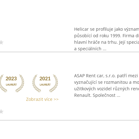
Helicar se profiluje jako význa
působící od roku 1999. Firma 
hlavní hráče na trhu. Její spec
a speciálních ...
ASAP Rent car, s.r.o. patří me
vyznačující se rozmanitou a mo
užitkových vozidel různých re
Renault. Společnost ...
Zobrazit více >>