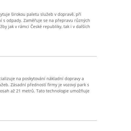
tuje širokou paletu služeb v dopravě, při
ní s odpady. Zaměřuje se na přepravu různých
žby jak v rámci České republiky, tak i v dalších
ializuje na poskytování nákladní dopravy a
eb. Zásadní předností firmy je vozový park s
dosah až 21 metrů. Tato technologie umožňuje