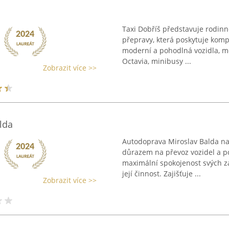
Taxi Dobříš představuje rodinnou
přepravy, která poskytuje komp
moderní a pohodlná vozidla, m
Octavia, minibusy ...
Zobrazit více >>
lda
Autodoprava Miroslav Balda na
důrazem na převoz vozidel a po
maximální spokojenost svých z
její činnost. Zajišťuje ...
Zobrazit více >>