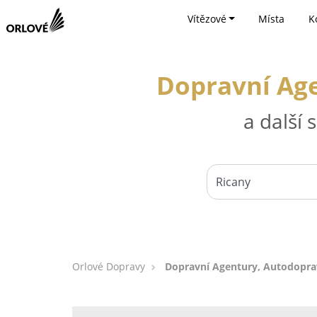
Vítězové
Místa
K
Dopravní Age
a další
Orlové Dopravy
Dopravní Agentury, Autodoprav