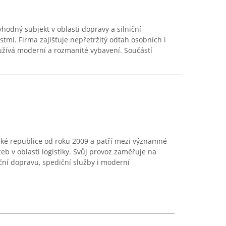
yhodný subjekt v oblasti dopravy a silniční
tmi. Firma zajišťuje nepřetržitý odtah osobních i
užívá moderní a rozmanité vybavení. Součástí
ské republice od roku 2009 a patří mezi významné
b v oblasti logistiky. Svůj provoz zaměřuje na
ní dopravu, spediční služby i moderní