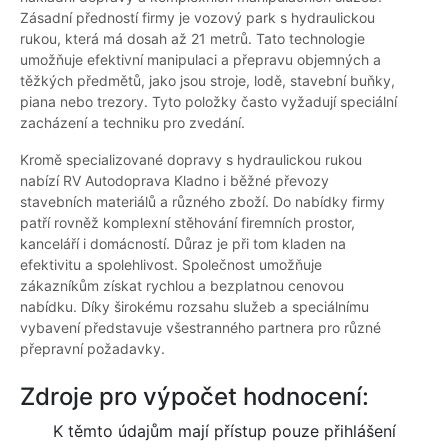
Zásadní předností firmy je vozový park s hydraulickou
rukou, která má dosah až 21 metrů. Tato technologie
umožňuje efektivní manipulaci a přepravu objemných a
těžkých předmětů, jako jsou stroje, lodě, stavební buňky,
piana nebo trezory. Tyto položky často vyžadují speciální
zacházení a techniku pro zvedání.
Kromě specializované dopravy s hydraulickou rukou
nabízí RV Autodoprava Kladno i běžné převozy
stavebních materiálů a různého zboží. Do nabídky firmy
patří rovněž komplexní stěhování firemních prostor,
kanceláří i domácností. Důraz je při tom kladen na
efektivitu a spolehlivost. Společnost umožňuje
zákazníkům získat rychlou a bezplatnou cenovou
nabídku. Díky širokému rozsahu služeb a speciálnímu
vybavení představuje všestranného partnera pro různé
přepravní požadavky.
Zdroje pro výpočet hodnocení:
K těmto údajům mají přístup pouze přihlášení