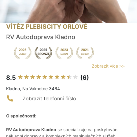
VÍTĚZ PLEBISCITY ORLOVÉ
RV Autodoprava Kladno
Zobrazit více >>
8.5
(6)
Kladno, Na Valmetce 3464
Zobrazit telefonní číslo
O společnosti:
RV Autodoprava Kladno
se specializuje na poskytování
nákladní dopravy a komplexních manipulačních služeb.