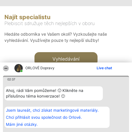
Najít specialistu
Plebiscit sdružuje těch nejlepších v oboru
Hledáte odborníka ve Vašem okolí? Vyzkoušejte naše
vyhledávání. Využívejte pouze ty nejlepší služby!
Vyhledávání
ORLOVÉ Dopravy
Live chat
02:37
Ahoj, rádi Vám pomůžeme! 🙂 Klikněte na
příslušnou téma konverzace! 🙂
Organizátor hlasování
Plebiscyt
Kontakt
Bright Side Solutions sp. z o.
Vítězové
Kontakt
Jsem laureát, chci získat marketingové materiály.
o. sp. k.
Seznam všech
ul. Ruska 22
laureátů
Chci přihlásit svou společnost do Orlové.
Wrocław 50-079
Zásady
Mám jiné otázky.
KRS 0000749100 | Regon
Pravidla
381313360 | NIP 8943132676
Zásady