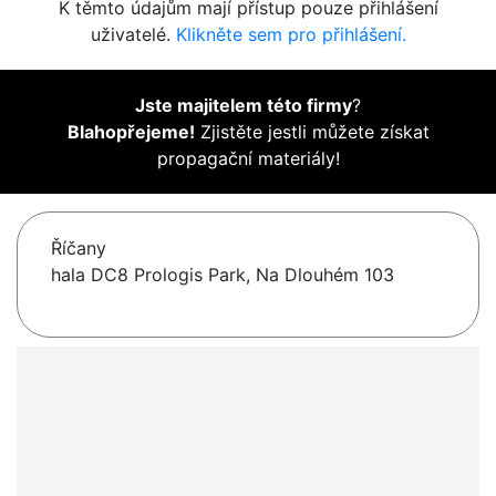
K těmto údajům mají přístup pouze přihlášení
uživatelé.
Klikněte sem pro přihlášení.
Jste majitelem této firmy
?
Blahopřejeme!
Zjistěte jestli můžete získat
propagační materiály!
Říčany
hala DC8 Prologis Park, Na Dlouhém 103