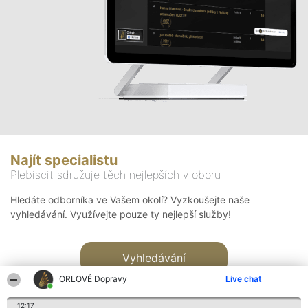
Najít specialistu
Plebiscit sdružuje těch nejlepších v oboru
Hledáte odborníka ve Vašem okolí? Vyzkoušejte naše
vyhledávání. Využívejte pouze ty nejlepší služby!
Vyhledávání
ORLOVÉ Dopravy
Live chat
12:17