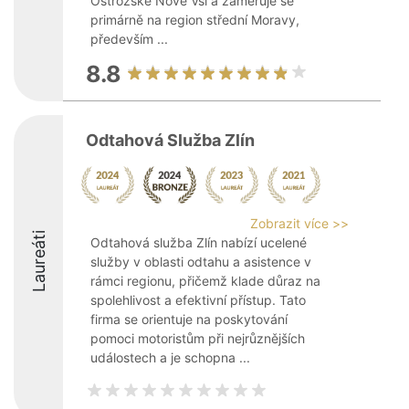
Ostrožské Nové Vsi a zaměřuje se
primárně na region střední Moravy,
především ...
8.8
Odtahová Služba Zlín
Zobrazit více >>
Laureáti
Odtahová služba Zlín nabízí ucelené
služby v oblasti odtahu a asistence v
rámci regionu, přičemž klade důraz na
spolehlivost a efektivní přístup. Tato
firma se orientuje na poskytování
pomoci motoristům při nejrůznějších
událostech a je schopna ...