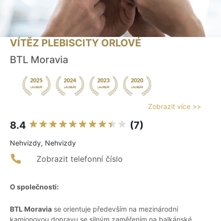
VÍTĚZ PLEBISCITY ORLOVÉ
BTL Moravia
Zobrazit více >>
8.4
(7)
Nehvizdy, Nehvizdy
Zobrazit telefonní číslo
O společnosti:
BTL Moravia
se orientuje především na mezinárodní
kamionovou dopravu se silným zaměřením na balkánské