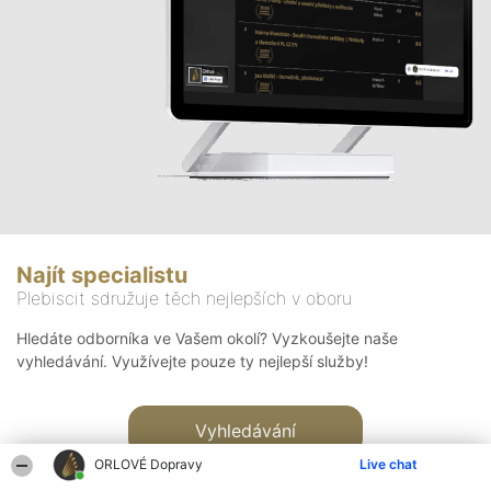
Najít specialistu
Plebiscit sdružuje těch nejlepších v oboru
Hledáte odborníka ve Vašem okolí? Vyzkoušejte naše
vyhledávání. Využívejte pouze ty nejlepší služby!
Vyhledávání
ORLOVÉ Dopravy
Live chat