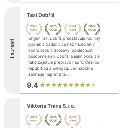
Taxi Dobříš
Unger Taxi Dobříš představuje rodinný
Laureáti
podnik s tradicí více než třiceti let v
oboru osobní dopravy. Společnost
působí nejen v Dobříši a jejím okolí, ale
také zajišťuje přepravu napříč Českou
republikou a Evropou. Její nabídka
zahrnuje nepřetržitě ...
9.4
Viktoria Trans S.r.o.