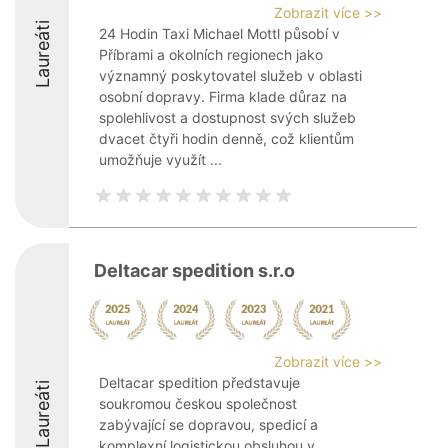
Zobrazit více >>
Laureáti
24 Hodin Taxi Michael Mottl působí v
Příbrami a okolních regionech jako
významný poskytovatel služeb v oblasti
osobní dopravy. Firma klade důraz na
spolehlivost a dostupnost svých služeb
dvacet čtyři hodin denně, což klientům
umožňuje využít ...
Deltacar spedition s.r.o
Zobrazit více >>
Deltacar spedition představuje
Laureáti
soukromou českou společnost
zabývající se dopravou, spedicí a
komplexní logistickou obsluhou v