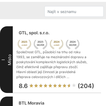
GTL, spol. s.r.o.
Společnost GTL, působící na trhu od roku
Místo
1993, se zaměřuje na mezinárodní dopravu a
I
poskytování komplexních logistických služeb,
čímž efektivně zajišťuje přepravu zboží.
Hlavní oblastí její činnosti je pravidelná
přeprava celovozových i dílčích ...
8.6
(204)
BTL Moravia