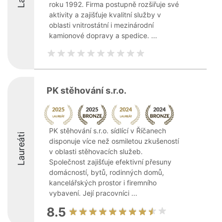
roku 1992. Firma postupně rozšiřuje své
aktivity a zajišťuje kvalitní služby v
oblasti vnitrostátní i mezinárodní
kamionové dopravy a spedice. ...
PK stěhování s.r.o.
PK stěhování s.r.o. sídlící v Říčanech
Laureáti
disponuje více než osmiletou zkušeností
v oblasti stěhovacích služeb.
Společnost zajišťuje efektivní přesuny
domácností, bytů, rodinných domů,
kancelářských prostor i firemního
vybavení. Její pracovníci ...
8.5