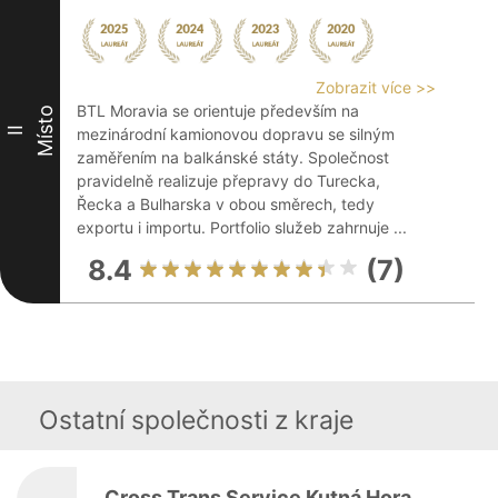
Zobrazit více >>
BTL Moravia se orientuje především na
Místo
II
mezinárodní kamionovou dopravu se silným
zaměřením na balkánské státy. Společnost
pravidelně realizuje přepravy do Turecka,
Řecka a Bulharska v obou směrech, tedy
exportu i importu. Portfolio služeb zahrnuje ...
8.4
(7)
Ostatní společnosti z kraje
Cross Trans Service Kutná Hora,