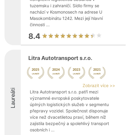
tuzemsku i zahraničí. Sídlo firmy se
nachází v Kosmonosech na adrese U
Masokombinátu 1242. Mezi její hlavní
činnosti ...
8.4
Litra Autotransport s.r.o.
Zobrazit více >>
Laureáti
Litra Autotransport s.r.o. patří mezi
významné evropské poskytovatele
úplných logistických služeb v segmentu
přepravy vozidel. Společnost disponuje
více než dvacetiletou praxí, během níž
zajistila bezpečný a spolehlivý transport
osobních i ...