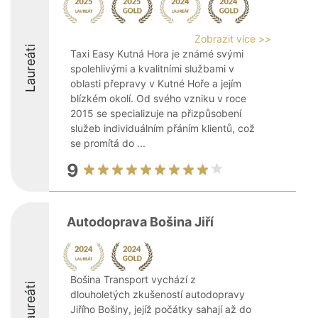
Zobrazit více >>
Laureáti
Taxi Easy Kutná Hora je známé svými
spolehlivými a kvalitními službami v
oblasti přepravy v Kutné Hoře a jejím
blízkém okolí. Od svého vzniku v roce
2015 se specializuje na přizpůsobení
služeb individuálním přáním klientů, což
se promítá do ...
9
Autodoprava Bošina Jiří
Bošina Transport vychází z
Laureáti
dlouholetých zkušeností autodopravy
Jiřího Bošiny, jejíž počátky sahají až do