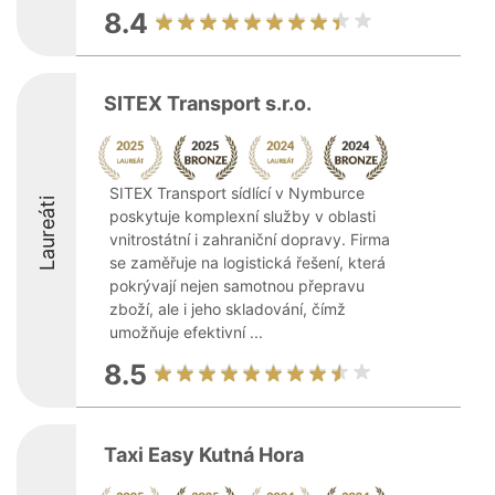
8.4
SITEX Transport s.r.o.
SITEX Transport sídlící v Nymburce
Laureáti
poskytuje komplexní služby v oblasti
vnitrostátní i zahraniční dopravy. Firma
se zaměřuje na logistická řešení, která
pokrývají nejen samotnou přepravu
zboží, ale i jeho skladování, čímž
umožňuje efektivní ...
8.5
Taxi Easy Kutná Hora