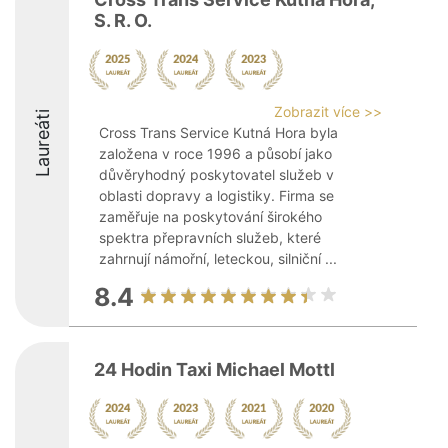
S. R. O.
Zobrazit více >>
Laureáti
Cross Trans Service Kutná Hora byla
založena v roce 1996 a působí jako
důvěryhodný poskytovatel služeb v
oblasti dopravy a logistiky. Firma se
zaměřuje na poskytování širokého
spektra přepravních služeb, které
zahrnují námořní, leteckou, silniční ...
8.4
24 Hodin Taxi Michael Mottl