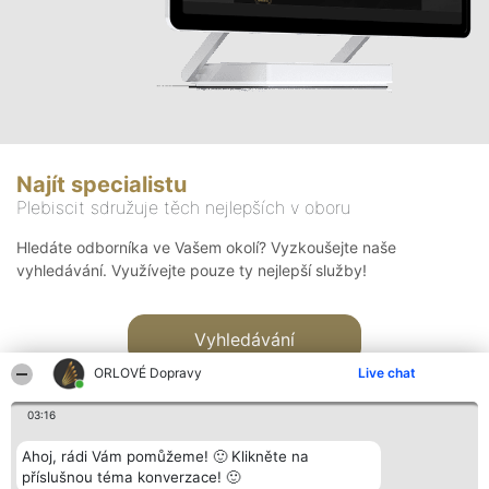
Najít specialistu
Plebiscit sdružuje těch nejlepších v oboru
Hledáte odborníka ve Vašem okolí? Vyzkoušejte naše
vyhledávání. Využívejte pouze ty nejlepší služby!
Vyhledávání
ORLOVÉ Dopravy
Live chat
03:16
Ahoj, rádi Vám pomůžeme! 🙂 Klikněte na
příslušnou téma konverzace! 🙂