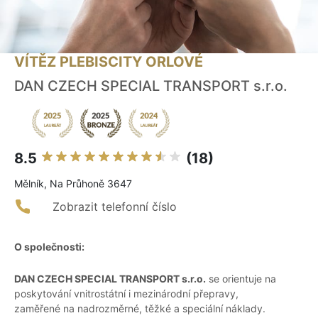
VÍTĚZ PLEBISCITY ORLOVÉ
DAN CZECH SPECIAL TRANSPORT s.r.o.
8.5
(18)
Mělník, Na Průhoně 3647
Zobrazit telefonní číslo
O společnosti:
DAN CZECH SPECIAL TRANSPORT s.r.o.
se orientuje na
poskytování vnitrostátní i mezinárodní přepravy,
zaměřené na nadrozměrné, těžké a speciální náklady.