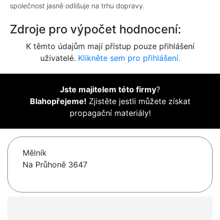
společnost jasně odlišuje na trhu dopravy.
Zdroje pro výpočet hodnocení:
K těmto údajům mají přístup pouze přihlášení
uživatelé.
Klikněte sem pro přihlášení.
Jste majitelem této firmy
?
Blahopřejeme!
Zjistěte jestli můžete získat
propagační materiály!
Mělník
Na Průhoně 3647