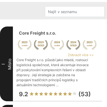
Core Freight s.r.o.
Zobrazit více >>
Core Freight s.r.o. působí jako mladá, rostoucí
Místo
logistická společnost, která akcentuje inovace
I
při poskytování komplexních řešení v oblasti
dopravy. Její strategie je založena na
propojení tradičních principů logistiky s
aktuálními technologiemi ...
9.2
(53)