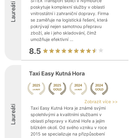
SITEX Transport sídlící v Nymburce
Laureáti
poskytuje komplexní služby v oblasti
vnitrostátní i zahraniční dopravy. Firma
se zaměřuje na logistická řešení, která
pokrývají nejen samotnou přepravu
zboží, ale i jeho skladování, čímž
umožňuje efektivní ...
8.5
Taxi Easy Kutná Hora
Zobrazit více >>
Laureáti
Taxi Easy Kutná Hora je známé svými
spolehlivými a kvalitními službami v
oblasti přepravy v Kutné Hoře a jejím
blízkém okolí. Od svého vzniku v roce
2015 se specializuje na přizpůsobení