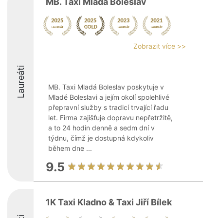
MB. Taxi Mladá Boleslav
Zobrazit více >>
Laureáti
MB. Taxi Mladá Boleslav poskytuje v
Mladé Boleslavi a jejím okolí spolehlivé
přepravní služby s tradicí trvající řadu
let. Firma zajišťuje dopravu nepřetržitě,
a to 24 hodin denně a sedm dní v
týdnu, čímž je dostupná kdykoliv
během dne ...
9.5
1K Taxi Kladno & Taxi Jiří Bílek