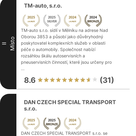
TM-auto, s.r.o.
TM-auto s.r.o. sídlí v Mělníku na adrese Nad
Oborou 3853 a působí jako důvěryhodný
Místo
poskytovatel komplexních služeb v oblasti
II
péče o automobily. Společnost nabízí
rozsáhlou škálu autoservisních a
pneuservisních činností, které jsou určeny pro
...
8.6
(31)
DAN CZECH SPECIAL TRANSPORT
s.r.o.
DAN CZECH SPECIAL TRANSPORT s.r.o. se