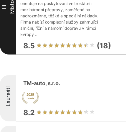
Místo
orientuje na poskytování vnitrostátní i
III
mezinárodní přepravy, zaměřené na
nadrozměrné, těžké a speciální náklady.
Firma nabízí komplexní služby zahrnující
silniční, říční a námořní dopravu v rámci
Evropy ...
8.5
(18)
TM-auto, s.r.o.
Laureáti
8.2