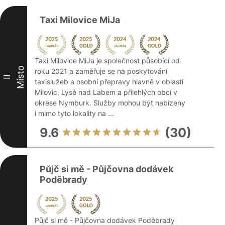
Taxi Milovice MiJa
Taxi Milovice MiJa je společnost působící od
Místo
roku 2021 a zaměřuje se na poskytování
II
taxislužeb a osobní přepravy hlavně v oblasti
Milovic, Lysé nad Labem a přilehlých obcí v
okrese Nymburk. Služby mohou být nabízeny
i mimo tyto lokality na ...
9.6
(30)
Půjč si mě - Půjčovna dodávek
Poděbrady
Půjč si mě - Půjčovna dodávek Poděbrady