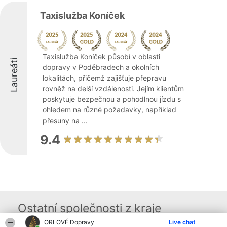
Taxislužba Koníček
Taxislužba Koníček působí v oblasti
Laureáti
dopravy v Poděbradech a okolních
lokalitách, přičemž zajišťuje přepravu
rovněž na delší vzdálenosti. Jejím klientům
poskytuje bezpečnou a pohodlnou jízdu s
ohledem na různé požadavky, například
přesuny na ...
9.4
Ostatní společnosti z kraje
ORLOVÉ Dopravy
Live chat