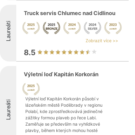
Truck servis Chlumec nad Cidlinou
Laureáti
Zobrazit více >>
8.5
Výletní loď Kapitán Korkorán
Výletní loď Kapitán Korkorán působí v
Laureáti
lázeňském městě Poděbrady v regionu
Polabí, kde zprostředkovává jedinečné
zážitky formou plaveb po řece Labi.
Zaměřuje se především na vyhlídkové
plavby, během kterých mohou hosté