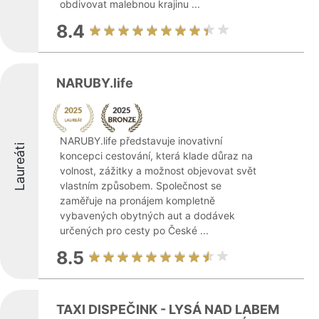
obdivovat malebnou krajinu ...
8.4
NARUBY.life
NARUBY.life představuje inovativní
Laureáti
koncepci cestování, která klade důraz na
volnost, zážitky a možnost objevovat svět
vlastním způsobem. Společnost se
zaměřuje na pronájem kompletně
vybavených obytných aut a dodávek
určených pro cesty po České ...
8.5
TAXI DISPEČINK - LYSÁ NAD LABEM