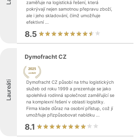
zaměřuje na logistická řešení, která
pokrývají nejen samotnou přepravu zboží,
ale i jeho skladování, čímž umožňuje
efektivní ...
8.5
Dymofracht CZ
Laureáti
Dymofracht CZ působí na trhu logistických
služeb od roku 1999 a prezentuje se jako
spolehlivá rodinná společnost zaměřující se
na komplexní řešení v oblasti logistiky.
Firma klade důraz na osobní přístup, což jí
umožňuje přizpůsobovat nabídku ...
8.1