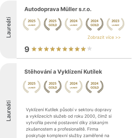
Autodoprava Müller s.r.o.
Laureáti
Zobrazit více >>
9
Stěhování a Vyklízení Kutílek
Laureáti
Vyklízení Kutílek působí v sektoru dopravy
a vyklízecích služeb od roku 2000, čímž si
vytvořila pevné postavení díky získaným
zkušenostem a profesionalitě. Firma
poskytuje komplexní služby zaměřené na