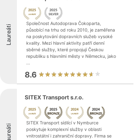
Společnost Autodoprava Čokoparta,
Laureáti
působící na trhu od roku 2010, je zaměřena
na poskytování dopravních služeb vysoké
kvality. Mezi hlavní aktivity patří denní
sběrné služby, které propojují Českou
republiku s hlavními městy v Německu, jako
...
8.6
SITEX Transport s.r.o.
SITEX Transport sídlící v Nymburce
Laureáti
poskytuje komplexní služby v oblasti
vnitrostátní i zahraniční dopravy. Firma se