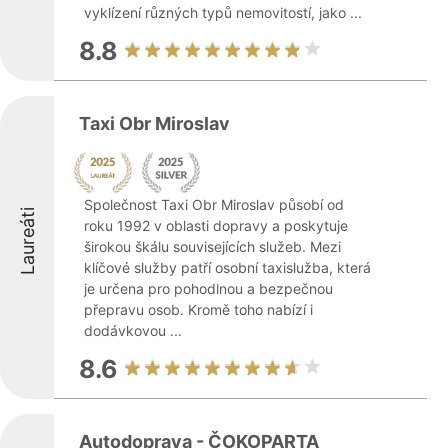
vyklízení různých typů nemovitostí, jako ...
8.8
Taxi Obr Miroslav
Společnost Taxi Obr Miroslav působí od
Laureáti
roku 1992 v oblasti dopravy a poskytuje
širokou škálu souvisejících služeb. Mezi
klíčové služby patří osobní taxislužba, která
je určena pro pohodlnou a bezpečnou
přepravu osob. Kromě toho nabízí i
dodávkovou ...
8.6
Autodoprava - ČOKOPARTA