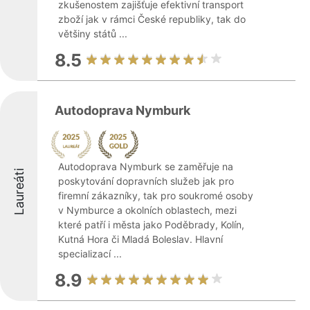
zkušenostem zajišťuje efektivní transport
zboží jak v rámci České republiky, tak do
většiny států ...
8.5
Autodoprava Nymburk
Autodoprava Nymburk se zaměřuje na
Laureáti
poskytování dopravních služeb jak pro
firemní zákazníky, tak pro soukromé osoby
v Nymburce a okolních oblastech, mezi
které patří i města jako Poděbrady, Kolín,
Kutná Hora či Mladá Boleslav. Hlavní
specializací ...
8.9