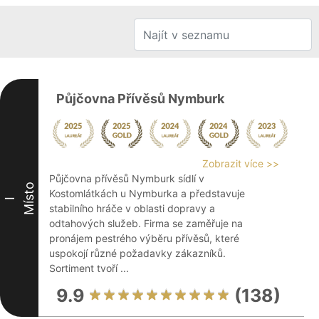
Půjčovna Přívěsů Nymburk
Zobrazit více >>
Půjčovna přívěsů Nymburk sídlí v
Místo
Kostomlátkách u Nymburka a představuje
I
stabilního hráče v oblasti dopravy a
odtahových služeb. Firma se zaměřuje na
pronájem pestrého výběru přívěsů, které
uspokojí různé požadavky zákazníků.
Sortiment tvoří ...
9.9
(138)