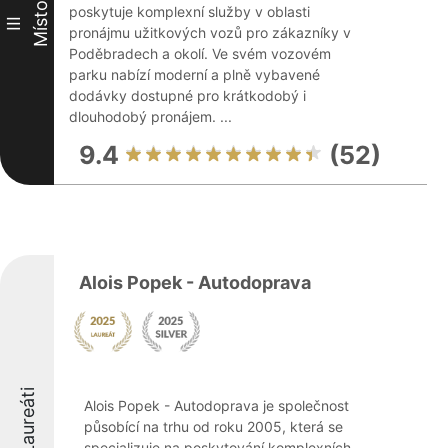
Místo
poskytuje komplexní služby v oblasti
III
pronájmu užitkových vozů pro zákazníky v
Poděbradech a okolí. Ve svém vozovém
parku nabízí moderní a plně vybavené
dodávky dostupné pro krátkodobý i
dlouhodobý pronájem. ...
9.4
(52)
Alois Popek - Autodoprava
Laureáti
Alois Popek - Autodoprava je společnost
působící na trhu od roku 2005, která se
specializuje na poskytování komplexních