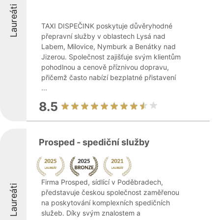
Laureáti
TAXI DISPEČINK poskytuje důvěryhodné
přepravní služby v oblastech Lysá nad
Labem, Milovice, Nymburk a Benátky nad
Jizerou. Společnost zajišťuje svým klientům
pohodlnou a cenově příznivou dopravu,
přičemž často nabízí bezplatné přistavení
...
8.5
Prosped - spediční služby
Firma Prosped, sídlící v Poděbradech,
Laureáti
představuje českou společnost zaměřenou
na poskytování komplexních spedičních
služeb. Díky svým znalostem a