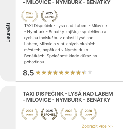
- MILOVICE - NYMBURK - BENÁTKY
Laureáti
TAXI Dispečink - Lysá nad Labem - Milovice
- Nymburk - Benátky zajišťuje spolehlivou a
rychlou taxislužbu v oblasti Lysé nad
Labem, Milovic a v přilehlých okolních
městech, například v Nymburku a
Benátkách. Společnost klade důraz na
pohodlnou ...
8.5
TAXI DISPEČINK - LYSÁ NAD LABEM
- MILOVICE - NYMBURK - BENÁTKY
Zobrazit více >>