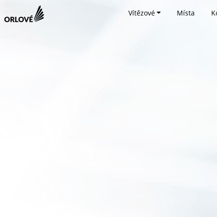
Vítězové
Místa
K