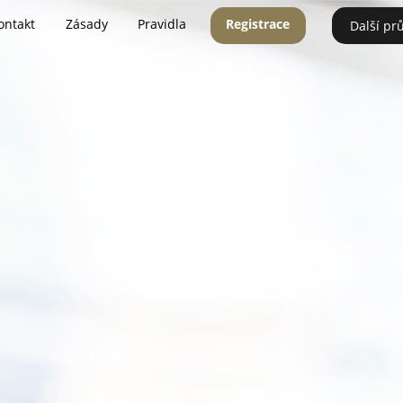
ontakt
Zásady
Pravidla
Registrace
Další pr