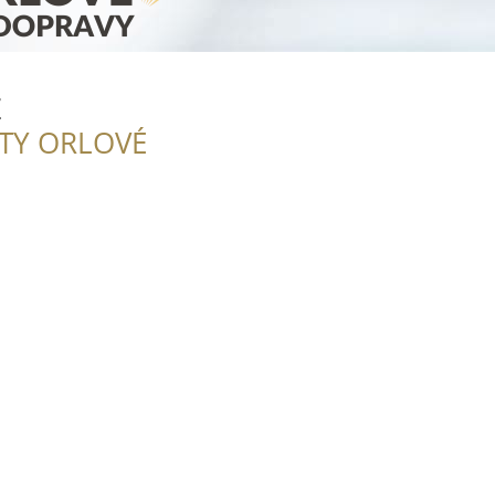
Z
ITY ORLOVÉ