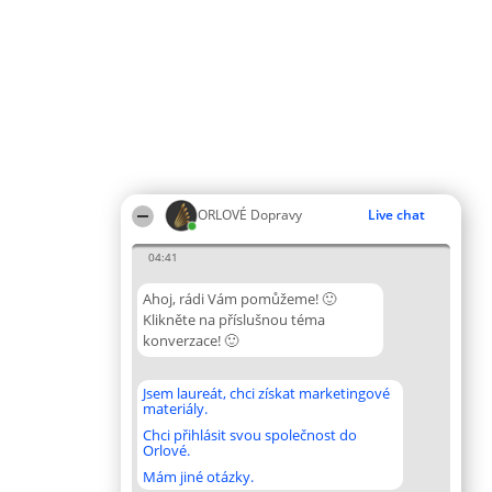
ORLOVÉ Dopravy
Live chat
04:41
Ahoj, rádi Vám pomůžeme! 🙂
Klikněte na příslušnou téma
konverzace! 🙂
Jsem laureát, chci získat marketingové
materiály.
Chci přihlásit svou společnost do
Orlové.
Mám jiné otázky.