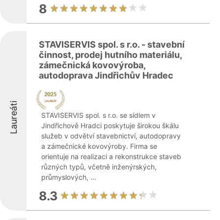
8
STAVISERVIS spol. s r.o. - stavební
činnost, prodej hutního materiálu,
zámečnická kovovýroba,
autodoprava Jindřichův Hradec
Laureáti
STAVISERVIS spol. s r.o. se sídlem v
Jindřichově Hradci poskytuje širokou škálu
služeb v odvětví stavebnictví, autodopravy
a zámečnické kovovýroby. Firma se
orientuje na realizaci a rekonstrukce staveb
různých typů, včetně inženýrských,
průmyslových, ...
8.3