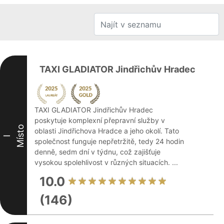
TAXI GLADIATOR Jindřichův Hradec
TAXI GLADIATOR Jindřichův Hradec
poskytuje komplexní přepravní služby v
Místo
oblasti Jindřichova Hradce a jeho okolí. Tato
I
společnost funguje nepřetržitě, tedy 24 hodin
denně, sedm dní v týdnu, což zajišťuje
vysokou spolehlivost v různých situacích. ...
10.0
(146)