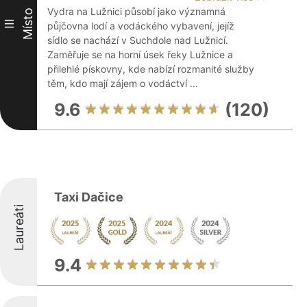
Vydra na Lužnici působí jako významná
Místo
III
půjčovna lodí a vodáckého vybavení, jejíž
sídlo se nachází v Suchdole nad Lužnicí.
Zaměřuje se na horní úsek řeky Lužnice a
přilehlé pískovny, kde nabízí rozmanité služby
těm, kdo mají zájem o vodáctví ...
9.6
(120)
Taxi Dačice
Laureáti
9.4