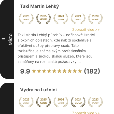
Taxi Martin Lehký
Zobrazit více >>
Taxi Martin Lehký působí v Jindřichově Hradci
Místo
II
a okolních oblastech, kde nabízí spolehlivé a
efektivní služby přepravy osob. Tato
taxislužba je známá svým profesionálním
přístupem a širokou škálou služeb, které jsou
zaměřeny na rozmanité požadavky ...
9.9
(182)
Vydra na Lužnici
Zobrazit více >>