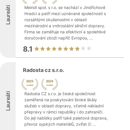
Laureáti
Meindl spol. s r.o. se nachází v Jindřichově
Hradci a patří mezi uznávané společnosti s
rozsáhlými zkušenostmi v oblasti
mezinárodní a vnitrostátní silniční dopravy.
Firma se zaměřuje na efektivní a spolehlivé
doručování zboží napříč Evropou, ...
8.1
Radosta cz s.r.o.
Laureáti
Radosta CZ s.r.o. je česká společnost
zaměřená na poskytování široké škály
služeb v oblasti dopravy, včetně nákladní
přepravy v rámci republiky i do zahraničí.
Do její nabídky patří také paletová doprava,
převoz sypkých materiálů, zvířat či ...