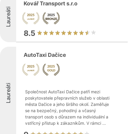
Kovář Transport s.r.o
Laureáti
8.5
AutoTaxi Dačice
Laureáti
Společnost AutoTaxi Dačice patří mezi
poskytovatele přepravních služeb v oblasti
města Dačice a jeho širšího okolí. Zaměřuje
se na bezpečný, pohodlný a včasný
transport osob s důrazem na individuální a
vstřícný přístup k zákazníkům. V rámci ...