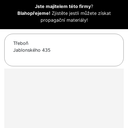
Jste majitelem této firmy
?
Blahopřejeme!
Zjistěte jestli můžete získat
propagační materiály!
Třeboň
Jablonského 435