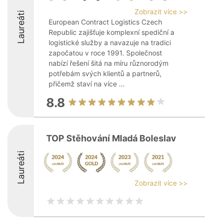
Zobrazit více >>
Laureáti
European Contract Logistics Czech
Republic zajišťuje komplexní spediční a
logistické služby a navazuje na tradici
započatou v roce 1991. Společnost
nabízí řešení šitá na míru různorodým
potřebám svých klientů a partnerů,
přičemž staví na více ...
8.8
TOP Stěhování Mladá Boleslav
Laureáti
Zobrazit více >>