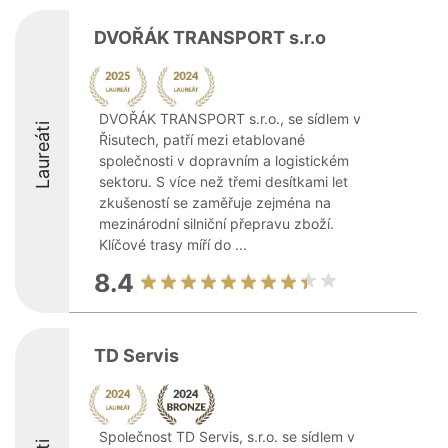
DVOŘÁK TRANSPORT s.r.o
DVOŘÁK TRANSPORT s.r.o., se sídlem v
Laureáti
Řisutech, patří mezi etablované
společnosti v dopravním a logistickém
sektoru. S více než třemi desítkami let
zkušeností se zaměřuje zejména na
mezinárodní silniční přepravu zboží.
Klíčové trasy míří do ...
8.4
TD Servis
Společnost TD Servis, s.r.o. se sídlem v