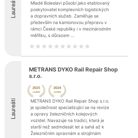
Laureáti
Mladé Boleslavi působí jako etablovaný
poskytovatel komplexních logistických
a dopravních služeb. Zaměřuje se
především na kamionovou přepravu v
rámci České republiky i v mezinárodním
měřítku, s důrazem ...
METRANS DYKO Rail Repair Shop
s.r.o.
Laureáti
METRANS DYKO Rail Repair Shop s.r.o.
je společnost specializující se na revize
a opravy železničních kolejových
vozidel. Navazuje na tradici, která je
starší než sedmdesát let a sahá až k
Železničním opravnám a strojírnám