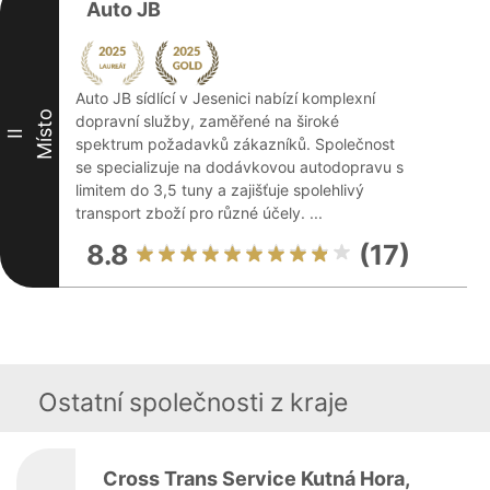
Auto JB
Auto JB sídlící v Jesenici nabízí komplexní
Místo
dopravní služby, zaměřené na široké
II
spektrum požadavků zákazníků. Společnost
se specializuje na dodávkovou autodopravu s
limitem do 3,5 tuny a zajišťuje spolehlivý
transport zboží pro různé účely. ...
8.8
(17)
Ostatní společnosti z kraje
Cross Trans Service Kutná Hora,