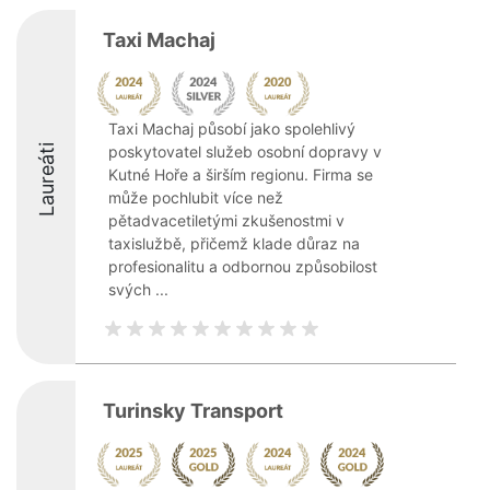
Taxi Machaj
Taxi Machaj působí jako spolehlivý
Laureáti
poskytovatel služeb osobní dopravy v
Kutné Hoře a širším regionu. Firma se
může pochlubit více než
pětadvacetiletými zkušenostmi v
taxislužbě, přičemž klade důraz na
profesionalitu a odbornou způsobilost
svých ...
Turinsky Transport