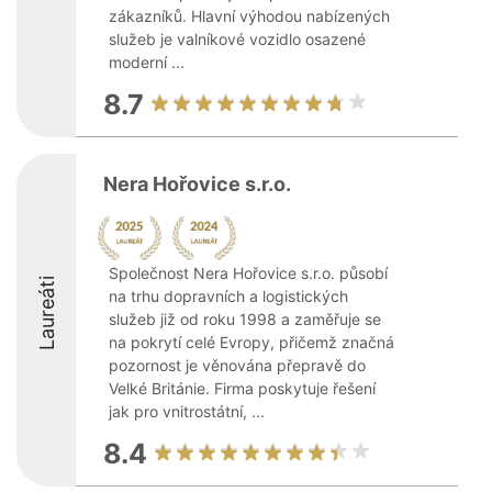
zákazníků. Hlavní výhodou nabízených
služeb je valníkové vozidlo osazené
moderní ...
8.7
Nera Hořovice s.r.o.
Společnost Nera Hořovice s.r.o. působí
Laureáti
na trhu dopravních a logistických
služeb již od roku 1998 a zaměřuje se
na pokrytí celé Evropy, přičemž značná
pozornost je věnována přepravě do
Velké Británie. Firma poskytuje řešení
jak pro vnitrostátní, ...
8.4