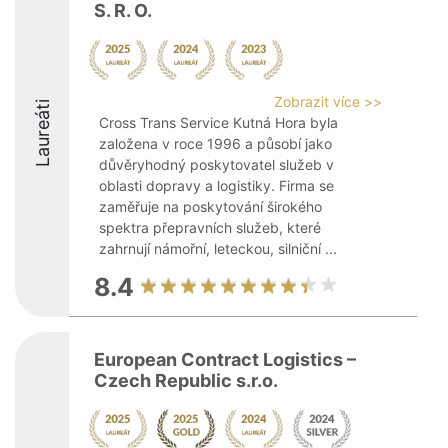
S. R. O.
Zobrazit více >>
Laureáti
Cross Trans Service Kutná Hora byla
založena v roce 1996 a působí jako
důvěryhodný poskytovatel služeb v
oblasti dopravy a logistiky. Firma se
zaměřuje na poskytování širokého
spektra přepravních služeb, které
zahrnují námořní, leteckou, silniční ...
8.4
European Contract Logistics –
Czech Republic s.r.o.