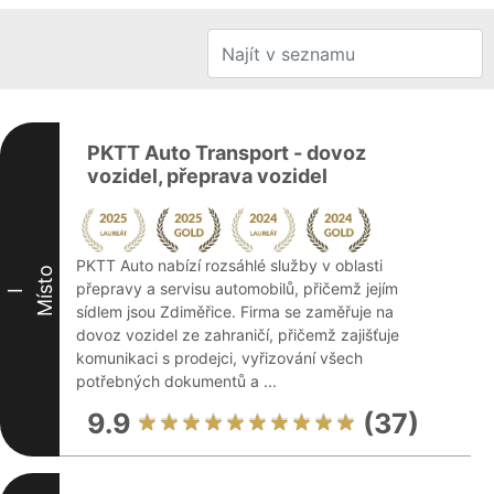
PKTT Auto Transport - dovoz
vozidel, přeprava vozidel
PKTT Auto nabízí rozsáhlé služby v oblasti
Místo
přepravy a servisu automobilů, přičemž jejím
I
sídlem jsou Zdiměřice. Firma se zaměřuje na
dovoz vozidel ze zahraničí, přičemž zajišťuje
komunikaci s prodejci, vyřizování všech
potřebných dokumentů a ...
9.9
(37)