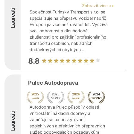
Zobrazit více >>
Laureáti
Společnost Turinsky Transport s.r.o. se
specializuje na přepravu vozidel napříč
Evropou již více než dvacet let. Využívá
svoji odbornost a dlouhodobé
zkušenosti pro zajištění profesionálního
transportu osobních, nákladních,
dodávkových či obytných ...
8.8
Pulec Autodoprava
Autodoprava Pulec působí v oblasti
Laureáti
vnitrostátní nákladní dopravy a
zaměřuje se na poskytování
spolehlivých a efektivních přepravních
služeb odpovídajících požadavkům