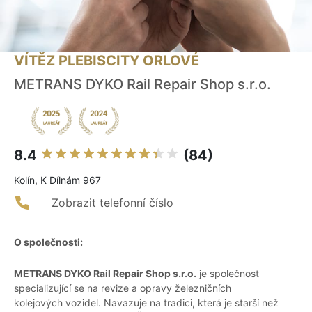
VÍTĚZ PLEBISCITY ORLOVÉ
METRANS DYKO Rail Repair Shop s.r.o.
8.4
(84)
Kolín, K Dílnám 967
Zobrazit telefonní číslo
O společnosti:
METRANS DYKO Rail Repair Shop s.r.o.
je společnost
specializující se na revize a opravy železničních
kolejových vozidel. Navazuje na tradici, která je starší než