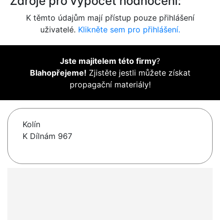
Zdroje pro výpočet hodnocení:
K těmto údajům mají přístup pouze přihlášení
uživatelé.
Klikněte sem pro přihlášení.
Jste majitelem této firmy
?
Blahopřejeme!
Zjistěte jestli můžete získat
propagační materiály!
Kolín
K Dílnám 967