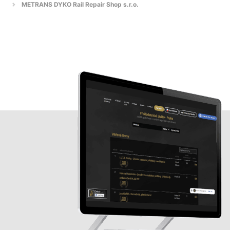
METRANS DYKO Rail Repair Shop s.r.o.