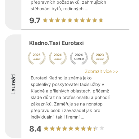
přepravních požadavků, zahrnujících
stěhování bytů, rodinných ...
9.7
Kladno.Taxi Eurotaxi
Zobrazit více >>
Laureáti
Eurotaxi Kladno je známá jako
spolehlivý poskytovatel taxislužby v
Kladně a přilehlých oblastech, přičemž
klade důraz na profesionalitu a pohodlí
zákazníků. Zaměřuje se na nonstop
přepravu osob i zavazadel jak pro
individuální, tak i firemní ...
8.4