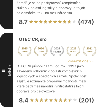
Zaměřuje se na poskytování kompletních
služeb v oblasti logistiky a dopravy, a to jak
na domácím, tak i na mezinárodním ...
8.7
(474)
OTEC CR, sro
Zobrazit více >>
OTEC CR působí na trhu od roku 1997 jako
Místo
III
zavedený odborník v oblasti komplexních
logistických a spedičních služeb. Společnost
zajišťuje rozmanité přepravní možnosti, mezi
které patří mezinárodní i vnitrostátní silniční
doprava pro celovozové ...
8.4
(201)