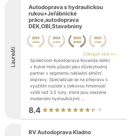
Autodoprava s hydraulickou
rukou+Jeřábnické
práce,autodoprava
DEK,OBI,Stavebniny
Laureáti
Zobrazit více >>
Společnost Autodoprava Kovanda sídlící
v Kutné Hoře působí jako důvěryhodný
partner v segmentu nákladní silniční
dopravy. Specializuje se na přepravu s
využitím vozidel s celkovou hmotností
vyšší než 3,5 tuny, která jsou osazena
moderními hydraulickými ...
8.4
RV Autodoprava Kladno