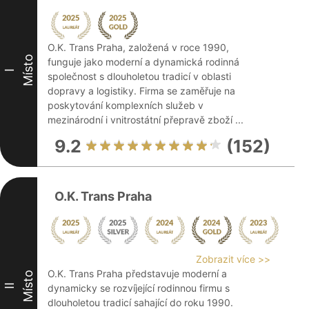
O.K. Trans Praha, založená v roce 1990,
Místo
funguje jako moderní a dynamická rodinná
I
společnost s dlouholetou tradicí v oblasti
dopravy a logistiky. Firma se zaměřuje na
poskytování komplexních služeb v
mezinárodní i vnitrostátní přepravě zboží ...
9.2
(152)
O.K. Trans Praha
Zobrazit více >>
O.K. Trans Praha představuje moderní a
Místo
II
dynamicky se rozvíjející rodinnou firmu s
dlouholetou tradicí sahající do roku 1990.