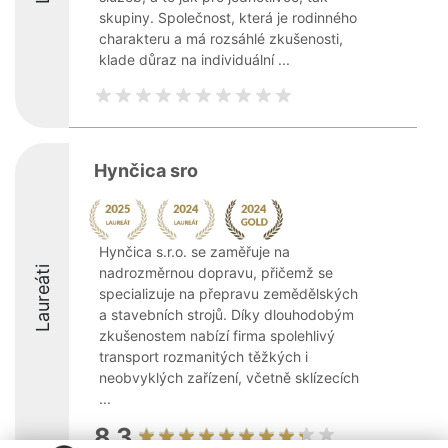
skupiny. Společnost, která je rodinného
charakteru a má rozsáhlé zkušenosti,
klade důraz na individuální ...
Hynčica sro
Hynčica s.r.o. se zaměřuje na
Laureáti
nadrozměrnou dopravu, přičemž se
specializuje na přepravu zemědělských
a stavebních strojů. Díky dlouhodobým
zkušenostem nabízí firma spolehlivý
transport rozmanitých těžkých i
neobvyklých zařízení, včetně sklízecích
...
8.3