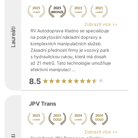
Zobrazit více >>
Laureáti
RV Autodoprava Kladno se specializuje
na poskytování nákladní dopravy a
komplexních manipulačních služeb.
Zásadní předností firmy je vozový park
s hydraulickou rukou, která má dosah
až 21 metrů. Tato technologie umožňuje
efektivní manipulaci ...
8.5
JPV Trans
Zobrazit více >>