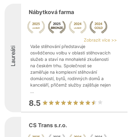
Nábytková farma
Zobrazit více >>
Vaše stěhování představuje
Laureáti
osvědčenou volbu v oblasti stěhovacích
služeb a staví na mnohaleté zkušenosti
na českém trhu. Společnost se
zaměřuje na komplexní stěhování
domácností, bytů, rodinných domů a
kanceláří, přičemž služby zajišťuje nejen
...
8.5
CS Trans s.r.o.