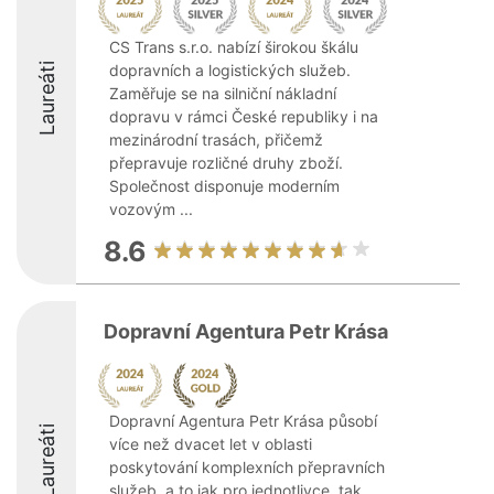
CS Trans s.r.o. nabízí širokou škálu
Laureáti
dopravních a logistických služeb.
Zaměřuje se na silniční nákladní
dopravu v rámci České republiky i na
mezinárodní trasách, přičemž
přepravuje rozličné druhy zboží.
Společnost disponuje moderním
vozovým ...
8.6
Dopravní Agentura Petr Krása
Dopravní Agentura Petr Krása působí
Laureáti
více než dvacet let v oblasti
poskytování komplexních přepravních
služeb, a to jak pro jednotlivce, tak