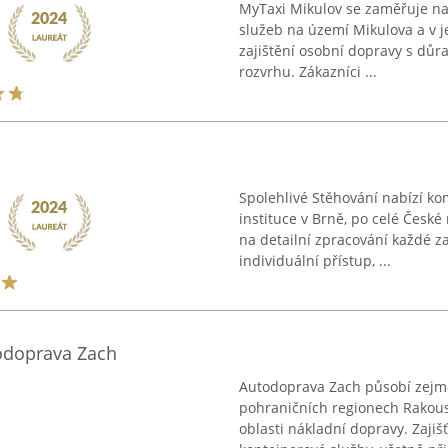
MyTaxi Mikulov se zaměřuje na
služeb na území Mikulova a v j
zajištění osobní dopravy s důr
rozvrhu. Zákazníci ...
Spolehlivé Stěhování nabízí kom
instituce v Brně, po celé České
na detailní zpracování každé z
individuální přístup, ...
odoprava Zach
Autodoprava Zach působí zejmé
pohraničních regionech Rakous
oblasti nákladní dopravy. Zajiš