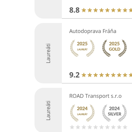
8.8
Autodoprava Fráňa
Laureáti
9.2
ROAD Transport s.r.o
Laureáti