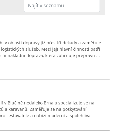
í v oblasti dopravy již přes tři dekády a zaměřuje
ogistických služeb. Mezi její hlavní činnosti patří
iční nákladní doprava, která zahrnuje přepravu ...
lí v Blučině nedaleko Brna a specializuje se na
zů a karavanů. Zaměřuje se na poskytování
o cestovatele a nabízí moderní a spolehlivá