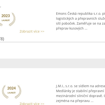
.
Emons Česká republika s.r.o. p
logistických a přepravních služ
sítí poboček. Zaměřuje se na z
přeprav kusových ...
Zobrazit více >>
78)
J.M.I., s.r.o. se sídlem na adr
Medlánky je stabilní přepravní 
mezinárodní silniční dopravě. 
zejména na přepravu ...
Zobrazit více >>