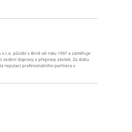
s.r.o. působí v Brně od roku 1997 a zaměřuje
ti osobní dopravy a přepravy zásilek. Za dobu
la reputaci profesionálního partnera v