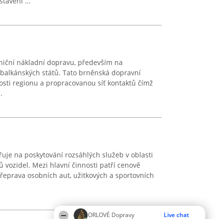
tavení ...
lniční nákladní dopravu, především na
 balkánských států. Tato brněnská dopravní
losti regionu a propracovanou síť kontaktů čímž
.
je na poskytování rozsáhlých služeb v oblasti
 vozidel. Mezi hlavní činnosti patří cenově
přeprava osobních aut, užitkových a sportovních
ORLOVÉ Dopravy
Live chat