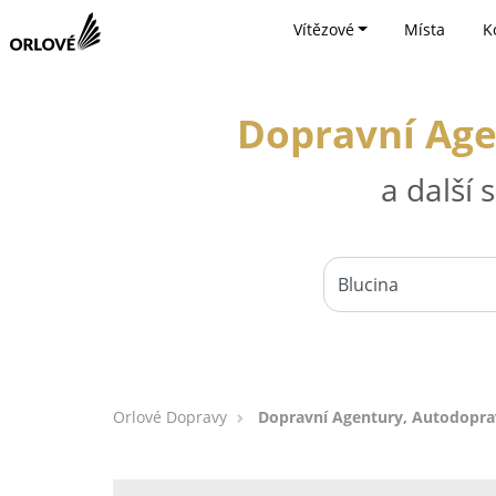
Vítězové
Místa
K
Dopravní Agen
a další
Orlové Dopravy
Dopravní Agentury, Autodoprava