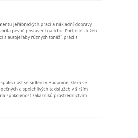
mentu jeřábnických prací a nákladní dopravy
vořila pevné postavení na trhu. Portfolio služeb
i s autojeřáby různých tonáží, práci s
společnost se sídlem v Hodoníně, která se
zpečných a spolehlivých taxislužeb v širším
 na spokojenost zákazníků prostřednictvím