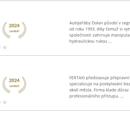
Autojeřáby Dolan působí v seg
od roku 1993, díky čemuž si vyt
společnosti zahrnuje manipulac
hydraulickou rukou ...
FERTAXI představuje přepravní 
specializuje na poskytování be
okolí města. Firma klade důraz
profesionálního přístupu, ...