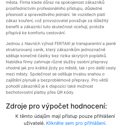
města. Firma klade důraz na spokojenost zákazníků
prostřednictvím profesionálního přístupu, důsledné
přesnosti a spravedlivého jednání. Ve vozidlech platí
zákaz kouření, což provozovatel považuje za důležitý
benefit a zákazníci tuto skutečnost oceňují, protože
přispívá ke komfortu cestování.
Jednou z hlavních výhod FERTAXI je transparentní a jasně
strukturovaný ceník, který zákazníkům jednoznačně
sděluje konečné částky bez rizika skrytých poplatků.
Nabídka firmy zahrnuje různé služby osobní přepravy
vhodné jak pro krátké jízdy po městě, tak i pro delší cesty
mezi městy. Společnost se odlišuje trvalou snahou o
zajištění plynulé a bezproblémové přepravy. Pro větší
pohodlí zákazníků je k dispozici také možnost
bezhotovostní platby přes QR kódy.
Zdroje pro výpočet hodnocení:
K těmto údajům mají přístup pouze přihlášení
uživatelé.
Klikněte sem pro přihlášení.