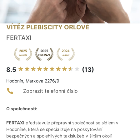
VÍTĚZ PLEBISCITY ORLOVÉ
FERTAXI
8.5
(13)
Hodonín, Marxova 2276/9
Zobrazit telefonní číslo
O společnosti:
FERTAXI
představuje přepravní společnost se sídlem v
Hodoníně, která se specializuje na poskytování
bezpečných a spolehlivých taxislužeb v širším okolí