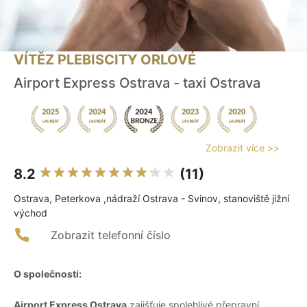
VÍTĚZ PLEBISCITY ORLOVÉ
Airport Express Ostrava - taxi Ostrava
Zobrazit více >>
8.2
(11)
Ostrava, Peterkova ,nádraží Ostrava - Svinov, stanoviště jižní
východ
Zobrazit telefonní číslo
O společnosti:
Airport Express Ostrava
zajišťuje spolehlivé přepravní