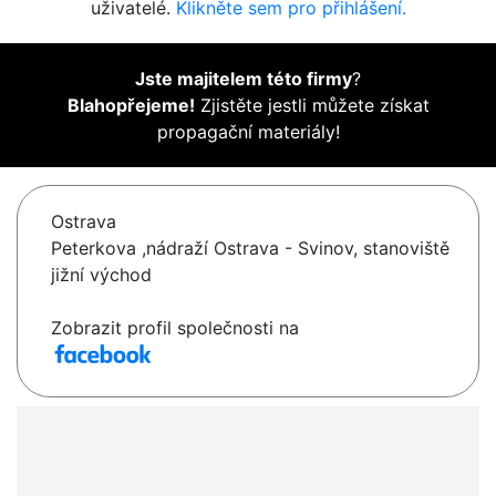
uživatelé.
Klikněte sem pro přihlášení.
Jste majitelem této firmy
?
Blahopřejeme!
Zjistěte jestli můžete získat
propagační materiály!
Ostrava
Peterkova ,nádraží Ostrava - Svinov, stanoviště
jižní východ
Zobrazit profil společnosti na