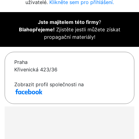
uživatelé.
Klikněte sem pro přihlášení.
Jste majitelem této firmy
?
Blahopřejeme!
Zjistěte jestli můžete získat
propagační materiály!
Praha
Křivenická 423/36
Zobrazit profil společnosti na