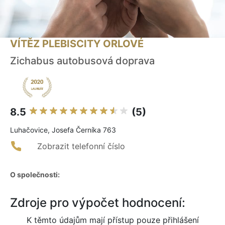
VÍTĚZ PLEBISCITY ORLOVÉ
Zichabus autobusová doprava
8.5
(5)
Luhačovice, Josefa Černíka 763
Zobrazit telefonní číslo
O společnosti:
Zdroje pro výpočet hodnocení:
K těmto údajům mají přístup pouze přihlášení