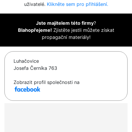
uživatelé.
Klikněte sem pro přihlášení.
Jste majitelem této firmy
?
Blahopřejeme!
Zjistěte jestli můžete získat
propagační materiály!
Luhačovice
Josefa Černíka 763
Zobrazit profil společnosti na