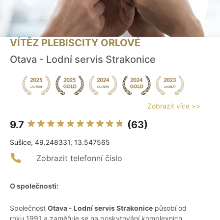
VÍTĚZ PLEBISCITY ORLOVÉ
Otava - Lodní servis Strakonice
Zobrazit více >>
9.7
(63)
Sušice, 49.248331, 13.547565
Zobrazit telefonní číslo
O společnosti:
Společnost
Otava - Lodní servis Strakonice
působí od
roku 1991 a zaměřuje se na poskytování komplexních