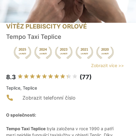
VÍTĚZ PLEBISCITY ORLOVÉ
Tempo Taxi Teplice
Zobrazit více >>
8.3
(77)
Teplice, Teplice
Zobrazit telefonní číslo
O společnosti:
Tempo Taxi Teplice
byla založena v roce 1990 a patří
mezi nejdéle fungující taxislužby v oblasti Teplic. Díky