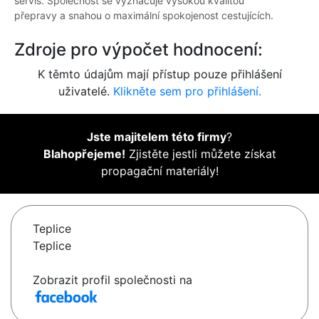
servis. Společnost se vyznačuje vysokou kvalitou
přepravy a snahou o maximální spokojenost cestujících.
Zdroje pro výpočet hodnocení:
K těmto údajům mají přístup pouze přihlášení
uživatelé.
Klikněte sem pro přihlášení.
Jste majitelem této firmy
?
Blahopřejeme!
Zjistěte jestli můžete získat
propagační materiály!
Teplice
Teplice
Zobrazit profil společnosti na