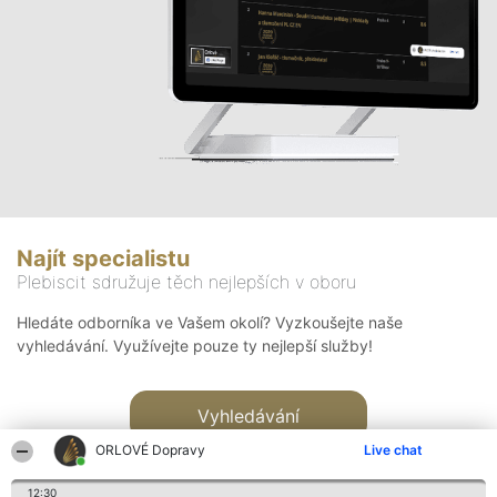
Najít specialistu
Plebiscit sdružuje těch nejlepších v oboru
Hledáte odborníka ve Vašem okolí? Vyzkoušejte naše
vyhledávání. Využívejte pouze ty nejlepší služby!
Vyhledávání
ORLOVÉ Dopravy
Live chat
12:30