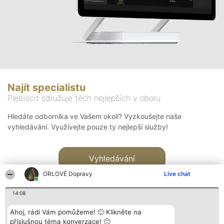
Najít specialistu
Plebiscit sdružuje těch nejlepších v oboru
Hledáte odborníka ve Vašem okolí? Vyzkoušejte naše
vyhledávání. Využívejte pouze ty nejlepší služby!
Vyhledávání
ORLOVÉ Dopravy
Live chat
14:08
Ahoj, rádi Vám pomůžeme! 🙂 Klikněte na
příslušnou téma konverzace! 🙂