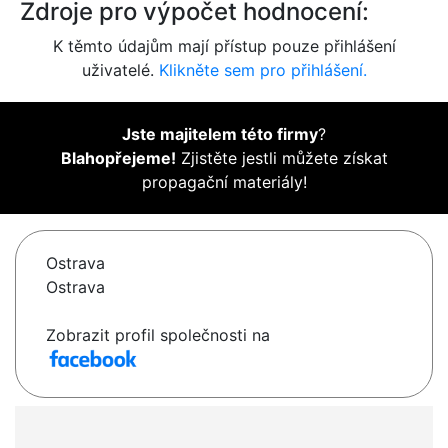
Zdroje pro výpočet hodnocení:
K těmto údajům mají přístup pouze přihlášení
uživatelé.
Klikněte sem pro přihlášení.
Jste majitelem této firmy
?
Blahopřejeme!
Zjistěte jestli můžete získat
propagační materiály!
Ostrava
Ostrava
Zobrazit profil společnosti na