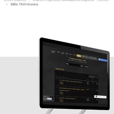
BIBIs TAXI Hranice