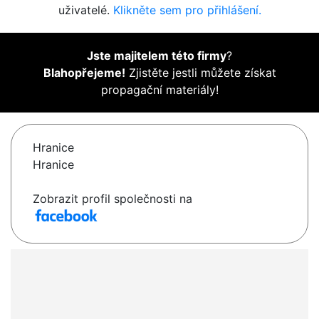
uživatelé.
Klikněte sem pro přihlášení.
Jste majitelem této firmy
?
Blahopřejeme!
Zjistěte jestli můžete získat
propagační materiály!
Hranice
Hranice
Zobrazit profil společnosti na