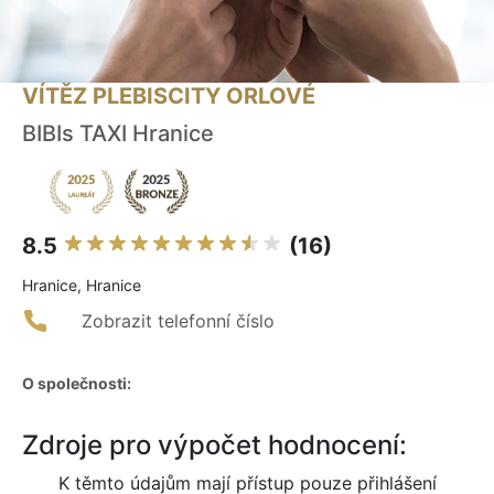
VÍTĚZ PLEBISCITY ORLOVÉ
BIBIs TAXI Hranice
8.5
(16)
Hranice, Hranice
Zobrazit telefonní číslo
O společnosti:
Zdroje pro výpočet hodnocení:
K těmto údajům mají přístup pouze přihlášení