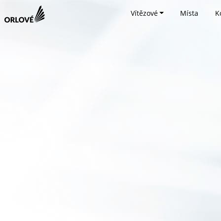
Vítězové
Místa
K