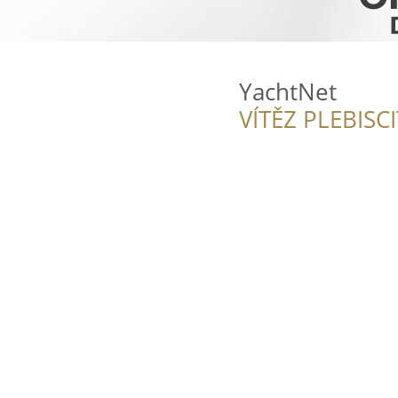
YachtNet
VÍTĚZ PLEBISC