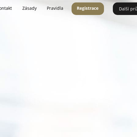
ontakt
Zásady
Pravidla
Registrace
Další pr