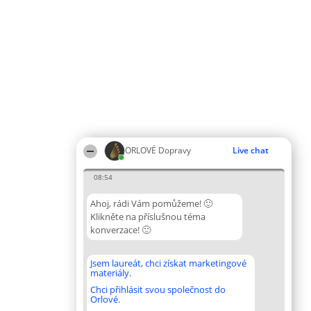
ORLOVÉ Dopravy
Live chat
08:54
Ahoj, rádi Vám pomůžeme! 🙂
Klikněte na příslušnou téma
konverzace! 🙂
Jsem laureát, chci získat marketingové
materiály.
Chci přihlásit svou společnost do
Orlové.