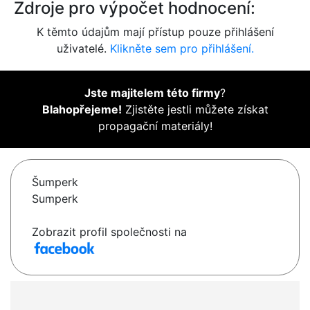
Zdroje pro výpočet hodnocení:
K těmto údajům mají přístup pouze přihlášení
uživatelé.
Klikněte sem pro přihlášení.
Jste majitelem této firmy
?
Blahopřejeme!
Zjistěte jestli můžete získat
propagační materiály!
Šumperk
Sumperk
Zobrazit profil společnosti na