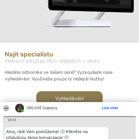
Najít specialistu
Plebiscit sdružuje těch nejlepších v oboru
Hledáte odborníka ve Vašem okolí? Vyzkoušejte naše
vyhledávání. Využívejte pouze ty nejlepší služby!
Vyhledávání
ORLOVÉ Dopravy
Live chat
23:13
Ahoj, rádi Vám pomůžeme! 🙂 Klikněte na
příslušnou téma konverzace! 🙂