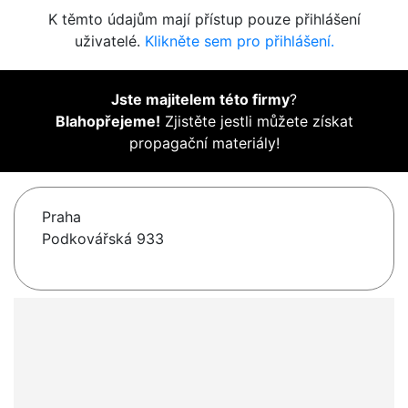
K těmto údajům mají přístup pouze přihlášení
uživatelé.
Klikněte sem pro přihlášení.
Jste majitelem této firmy
?
Blahopřejeme!
Zjistěte jestli můžete získat
propagační materiály!
Praha
Podkovářská 933