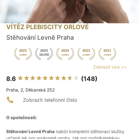
VÍTĚZ PLEBISCITY ORLOVÉ
Stěhování Levně Praha
Zobrazit více >>
8.6
(148)
Praha, 2, Děkanská 252
Zobrazit telefonní číslo
O společnosti:
Stěhování Levně Praha
nabízí kompletní stěhovací služby
určené jak pro soukromé osoby, tak pro podnikatelskou