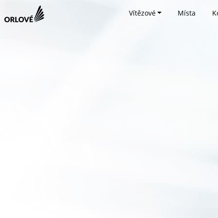
Vítězové
Místa
K