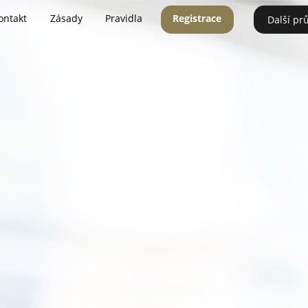
ontakt
Zásady
Pravidla
Registrace
Další pr