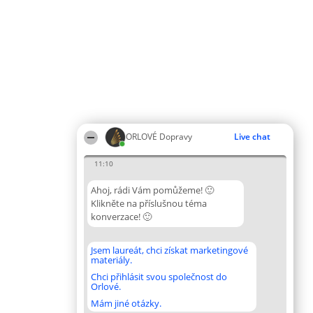
ORLOVÉ Dopravy
Live chat
11:10
Ahoj, rádi Vám pomůžeme! 🙂
Klikněte na příslušnou téma
konverzace! 🙂
Jsem laureát, chci získat marketingové
materiály.
Chci přihlásit svou společnost do
Orlové.
Mám jiné otázky.