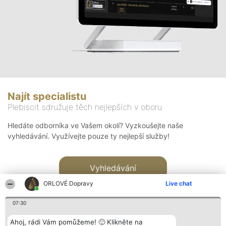
Najít specialistu
Plebiscit sdružuje těch nejlepších v oboru
Hledáte odborníka ve Vašem okolí? Vyzkoušejte naše
vyhledávání. Využívejte pouze ty nejlepší služby!
Vyhledávání
ORLOVÉ Dopravy
Live chat
07:30
Ahoj, rádi Vám pomůžeme! 🙂 Klikněte na