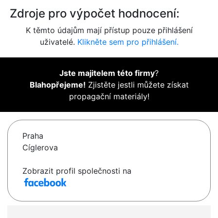
Zdroje pro výpočet hodnocení:
K těmto údajům mají přístup pouze přihlášení
uživatelé.
Klikněte sem pro přihlášení.
Jste majitelem této firmy
?
Blahopřejeme!
Zjistěte jestli můžete získat
propagační materiály!
Praha
Cíglerova
Zobrazit profil společnosti na