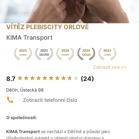
VÍTĚZ PLEBISCITY ORLOVÉ
KIMA Transport
Zobrazit více >>
8.7
(24)
Děčín, Ústecká 98
Zobrazit telefonní číslo
O společnosti:
KIMA Transport
se nachází v Děčíně a působí jako
důvěryhodný subjekt v oblasti silniční dopravy s