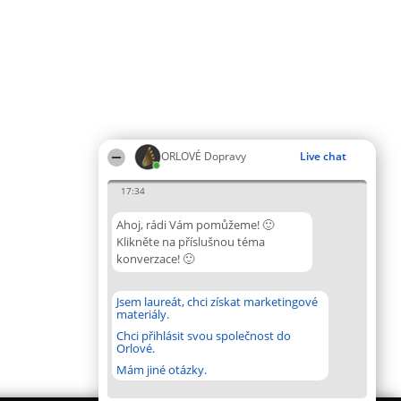
ORLOVÉ Dopravy
Live chat
17:34
Ahoj, rádi Vám pomůžeme! 🙂
Klikněte na příslušnou téma
konverzace! 🙂
Jsem laureát, chci získat marketingové
materiály.
Chci přihlásit svou společnost do
Orlové.
Mám jiné otázky.