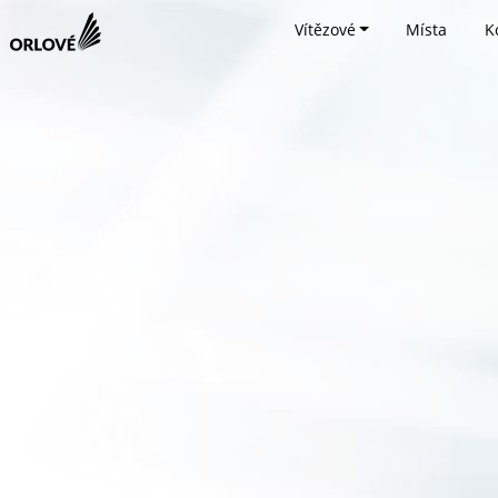
Vítězové
Místa
K