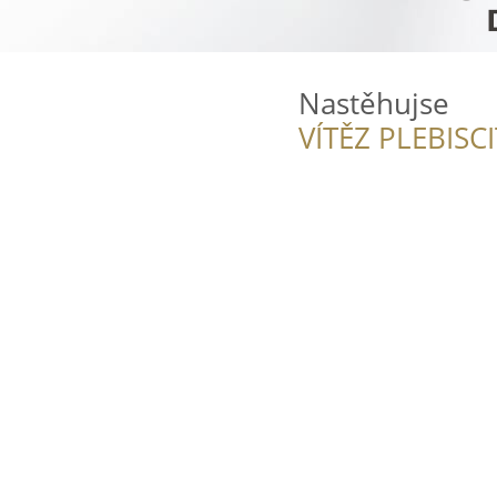
Nastěhujse
VÍTĚZ PLEBISC