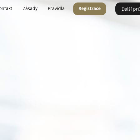
ontakt
Zásady
Pravidla
Registrace
Další pr