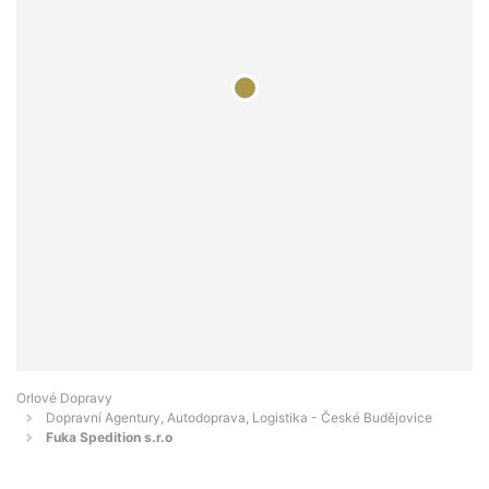
Orlové Dopravy
Dopravní Agentury, Autodoprava, Logistika - České Budějovice
Fuka Spedition s.r.o