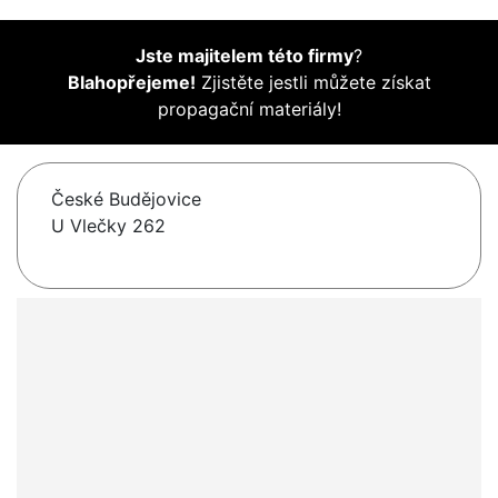
Jste majitelem této firmy
?
Blahopřejeme!
Zjistěte jestli můžete získat
propagační materiály!
České Budějovice
U Vlečky 262