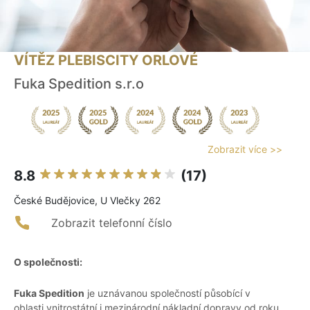
VÍTĚZ PLEBISCITY ORLOVÉ
Fuka Spedition s.r.o
Zobrazit více >>
8.8
(17)
České Budějovice, U Vlečky 262
Zobrazit telefonní číslo
O společnosti:
Fuka Spedition
je uznávanou společností působící v
oblasti vnitrostátní i mezinárodní nákladní dopravy od roku