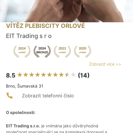
VÍTĚZ PLEBISCITY ORLOVÉ
EIT Trading s r o
Zobrazit více >>
8.5
(14)
Brno, Šumavská 31
Zobrazit telefonní číslo
O společnosti:
EIT Trading s.r.o.
je vnímána jako důvěryhodná
společnost specializující se na komplexní dopravní a