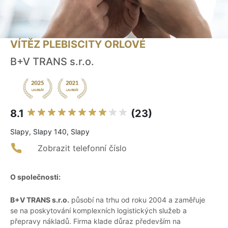
VÍTĚZ PLEBISCITY ORLOVÉ
B+V TRANS s.r.o.
8.1
(23)
Slapy, Slapy 140, Slapy
Zobrazit telefonní číslo
O společnosti:
B+V TRANS s.r.o.
působí na trhu od roku 2004 a zaměřuje
se na poskytování komplexních logistických služeb a
přepravy nákladů. Firma klade důraz především na