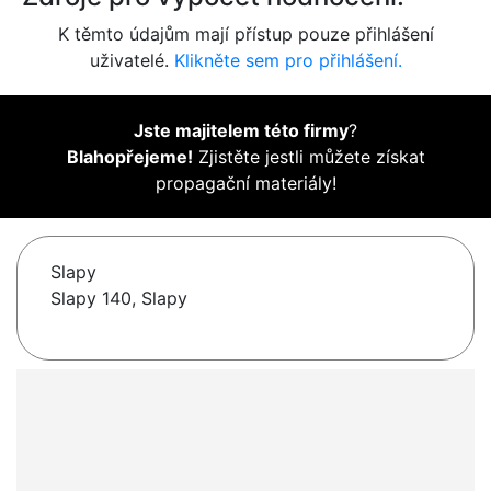
K těmto údajům mají přístup pouze přihlášení
uživatelé.
Klikněte sem pro přihlášení.
Jste majitelem této firmy
?
Blahopřejeme!
Zjistěte jestli můžete získat
propagační materiály!
Slapy
Slapy 140, Slapy