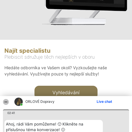
Najít specialistu
Plebiscit sdružuje těch nejlepších v oboru
Hledáte odborníka ve Vašem okolí? Vyzkoušejte naše
vyhledávání. Využívejte pouze ty nejlepší služby!
Vyhledávání
ORLOVÉ Dopravy
Live chat
02:41
Ahoj, rádi Vám pomůžeme! 🙂 Klikněte na
příslušnou téma konverzace! 🙂