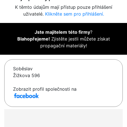
K těmto údajům mají přístup pouze přihlášení
uživatelé.
Klikněte sem pro přihlášení.
Jste majitelem této firmy
?
Blahopřejeme!
Zjistěte jestli můžete získat
propagační materiály!
Soběslav
Žižkova 596
Zobrazit profil společnosti na