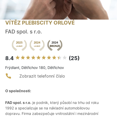
VÍTĚZ PLEBISCITY ORLOVÉ
FAD spol. s r.o.
8.4
(25)
Frýdlant, Dětřichov 180, Dětřichov
Zobrazit telefonní číslo
O společnosti:
FAD spol. s r.o.
je podnik, který působí na trhu od roku
1992 a specializuje se na nákladní automobilovou
dopravu. Firma zabezpečuje vnitrostátní i mezinárodní