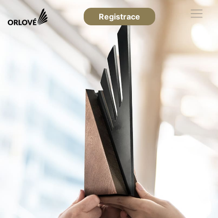
Registrace