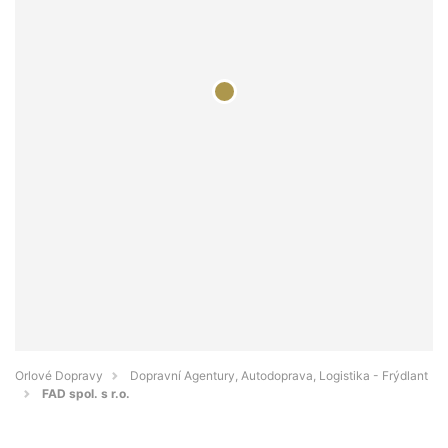
Orlové Dopravy
Dopravní Agentury, Autodoprava, Logistika - Frýdlant
FAD spol. s r.o.