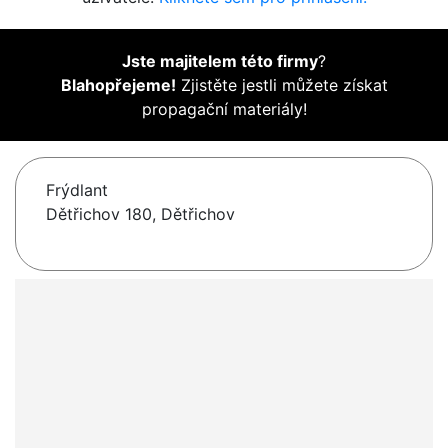
Jste majitelem této firmy
?
Blahopřejeme!
Zjistěte jestli můžete získat
propagační materiály!
Frýdlant
Dětřichov 180, Dětřichov