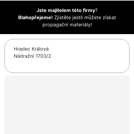
Jste majitelem této firmy
?
Blahopřejeme!
Zjistěte jestli můžete získat
propagační materiály!
Hradec Králové
Nádražní 1703/2