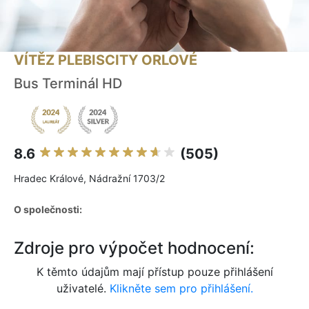
VÍTĚZ PLEBISCITY ORLOVÉ
Bus Terminál HD
8.6
(505)
Hradec Králové, Nádražní 1703/2
O společnosti:
Zdroje pro výpočet hodnocení:
K těmto údajům mají přístup pouze přihlášení
uživatelé.
Klikněte sem pro přihlášení.