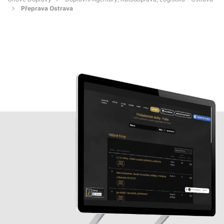
Přeprava Ostrava