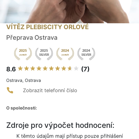
VÍTĚZ PLEBISCITY ORLOVÉ
Přeprava Ostrava
8.6
(7)
Ostrava, Ostrava
Zobrazit telefonní číslo
O společnosti:
Zdroje pro výpočet hodnocení:
K těmto údajům mají přístup pouze přihlášení