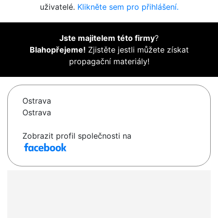
uživatelé.
Klikněte sem pro přihlášení.
Jste majitelem této firmy
?
Blahopřejeme!
Zjistěte jestli můžete získat
propagační materiály!
Ostrava
Ostrava
Zobrazit profil společnosti na