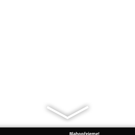
Blahopřejeme!