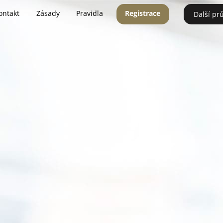
ontakt
Zásady
Pravidla
Registrace
Další pr