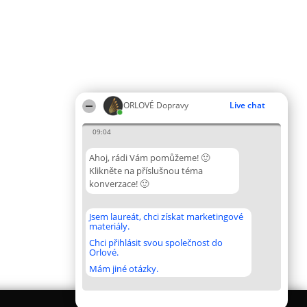
ORLOVÉ Dopravy
Live chat
09:04
Ahoj, rádi Vám pomůžeme! 🙂
Klikněte na příslušnou téma
konverzace! 🙂
Jsem laureát, chci získat marketingové
materiály.
Chci přihlásit svou společnost do
Orlové.
Mám jiné otázky.