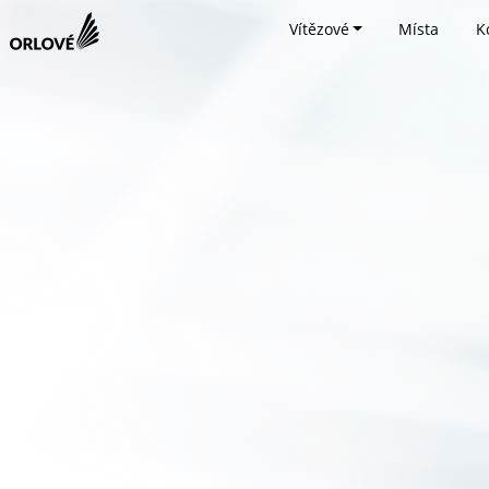
Vítězové
Místa
K