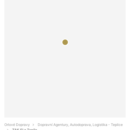
Orlové Dopravy
Dopravní Agentury, Autodoprava, Logistika - Teplice
TAK SI z Teplic