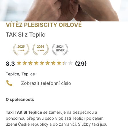
VÍTĚZ PLEBISCITY ORLOVÉ
TAK SI z Teplic
8.3
(29)
Teplice, Teplice
Zobrazit telefonní číslo
O společnosti:
Taxi TAK SI Teplice
se zaměřuje na bezpečnou a
pohodlnou přepravu osob v oblasti Teplic i po celém
území České republiky a do zahraničí. Služby taxi jsou