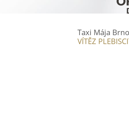
Taxi Mája Brn
VÍTĚZ PLEBISC