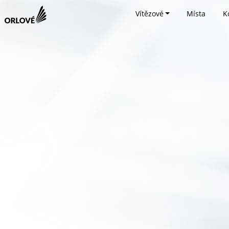
Vítězové
Místa
K