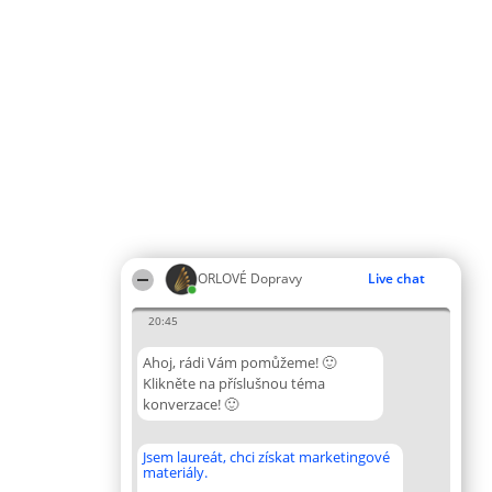
ORLOVÉ Dopravy
Live chat
20:45
Ahoj, rádi Vám pomůžeme! 🙂
Klikněte na příslušnou téma
konverzace! 🙂
Jsem laureát, chci získat marketingové
materiály.