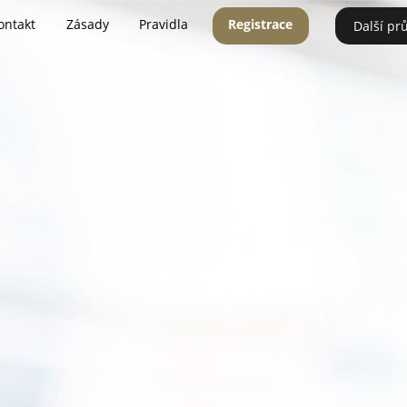
ontakt
Zásady
Pravidla
Registrace
Další pr