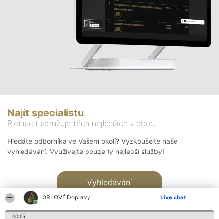
Najít specialistu
Plebiscit sdružuje těch nejlepších v oboru
Hledáte odborníka ve Vašem okolí? Vyzkoušejte naše
vyhledávání. Využívejte pouze ty nejlepší služby!
Vyhledávání
ORLOVÉ Dopravy
Live chat
00:05