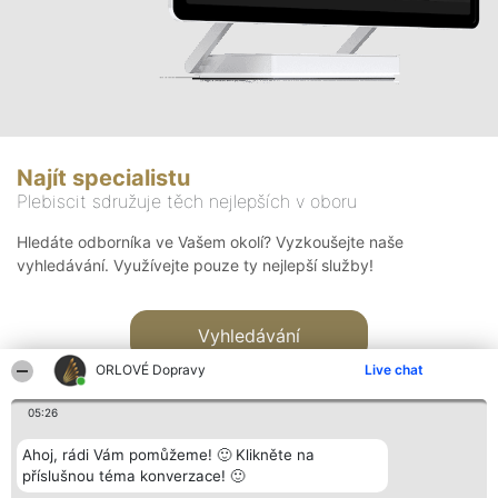
Najít specialistu
Plebiscit sdružuje těch nejlepších v oboru
Hledáte odborníka ve Vašem okolí? Vyzkoušejte naše
vyhledávání. Využívejte pouze ty nejlepší služby!
Vyhledávání
ORLOVÉ Dopravy
Live chat
05:26
Ahoj, rádi Vám pomůžeme! 🙂 Klikněte na
příslušnou téma konverzace! 🙂