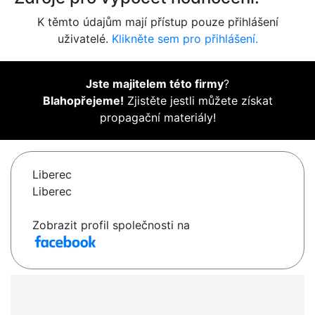
K těmto údajům mají přístup pouze přihlášení
uživatelé.
Klikněte sem pro přihlášení.
Jste majitelem této firmy
?
Blahopřejeme!
Zjistěte jestli můžete získat
propagační materiály!
Liberec
Liberec
Zobrazit profil společnosti na