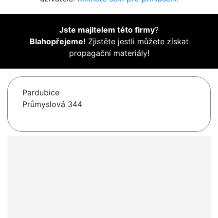
Jste majitelem této firmy
?
Blahopřejeme!
Zjistěte jestli můžete získat
propagační materiály!
Pardubice
Průmyslová 344