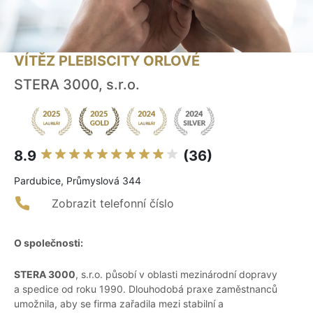
VÍTĚZ PLEBISCITY ORLOVÉ
STERA 3000, s.r.o.
8.9
(36)
Pardubice, Průmyslová 344
Zobrazit telefonní číslo
O společnosti:
STERA 3000
, s.r.o. působí v oblasti mezinárodní dopravy
a spedice od roku 1990. Dlouhodobá praxe zaměstnanců
umožnila, aby se firma zařadila mezi stabilní a