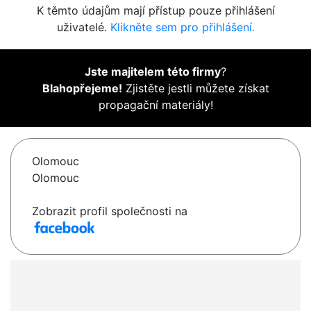
K těmto údajům mají přístup pouze přihlášení
uživatelé.
Klikněte sem pro přihlášení.
Jste majitelem této firmy
?
Blahopřejeme!
Zjistěte jestli můžete získat
propagační materiály!
Olomouc
Olomouc
Zobrazit profil společnosti na