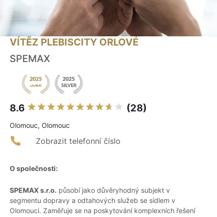
VÍTĚZ PLEBISCITY ORLOVÉ
SPEMAX
8.6
(28)
Olomouc, Olomouc
Zobrazit telefonní číslo
O společnosti:
SPEMAX s.r.o.
působí jako důvěryhodný subjekt v
segmentu dopravy a odtahových služeb se sídlem v
Olomouci. Zaměřuje se na poskytování komplexních řešení