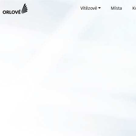
Vítězové
Místa
K