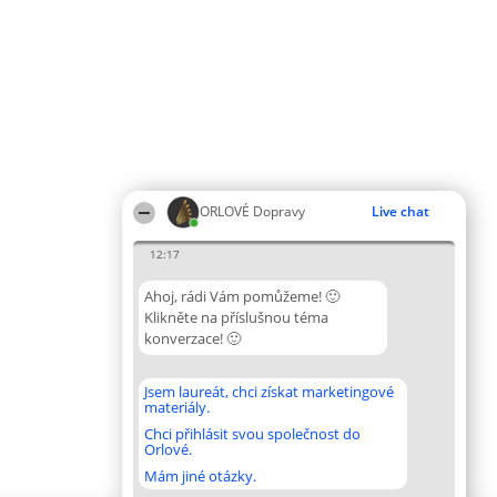
ORLOVÉ Dopravy
Live chat
12:17
Ahoj, rádi Vám pomůžeme! 🙂
Klikněte na příslušnou téma
konverzace! 🙂
Jsem laureát, chci získat marketingové
materiály.
Chci přihlásit svou společnost do
Orlové.
Mám jiné otázky.