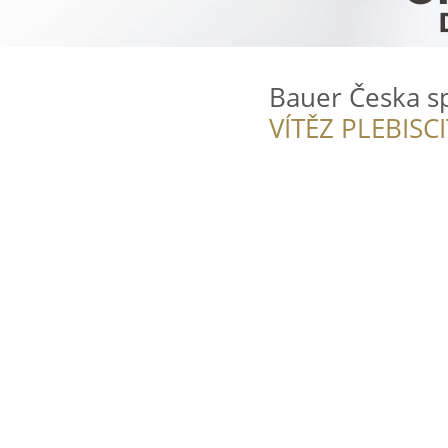
Bauer Česka sp
VÍTĚZ PLEBISC