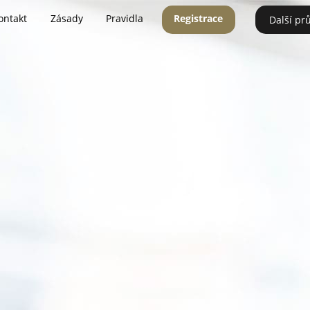
ontakt
Zásady
Pravidla
Registrace
Další pr