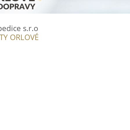
edice s.r.o
ITY ORLOVÉ