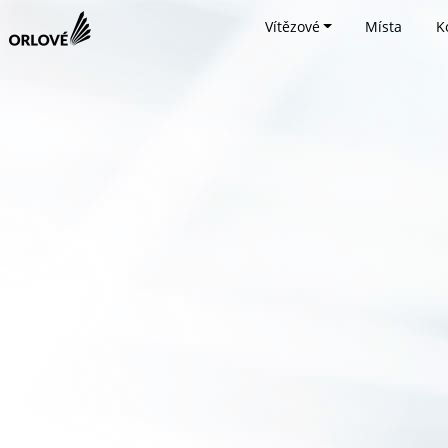
Vítězové
Místa
K