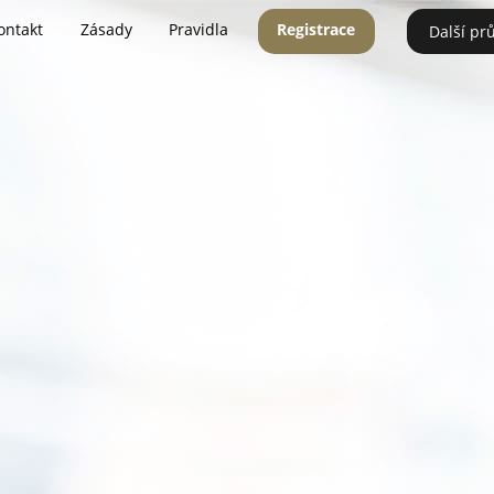
ontakt
Zásady
Pravidla
Registrace
Další pr