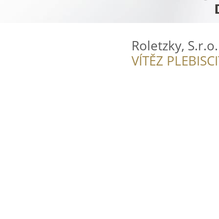
Roletzky, S.r.o.
VÍTĚZ PLEBISC