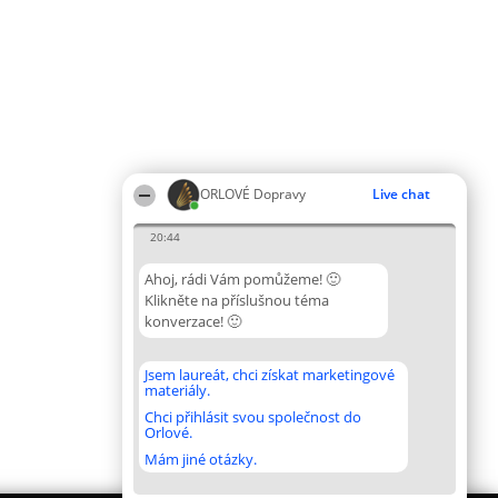
ORLOVÉ Dopravy
Live chat
20:44
Ahoj, rádi Vám pomůžeme! 🙂
Klikněte na příslušnou téma
konverzace! 🙂
Jsem laureát, chci získat marketingové
materiály.
Chci přihlásit svou společnost do
Orlové.
Mám jiné otázky.