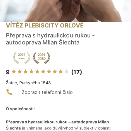
VÍTĚZ PLEBISCITY ORLOVÉ
Přeprava s hydraulickou rukou -
autodoprava Milan Šlechta
9
(17)
Žatec, Purkyněho 1548
Zobrazit telefonní číslo
O společnosti:
Přeprava s hydraulickou rukou – autodoprava Milan
Šlechta
je vnímána jako důvěryhodný subjekt v oblasti