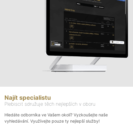
Najít specialistu
Plebiscit sdružuje těch nejlepších v oboru
Hledáte odborníka ve Vašem okolí? Vyzkoušejte naše
vyhledávání. Využívejte pouze ty nejlepší služby!